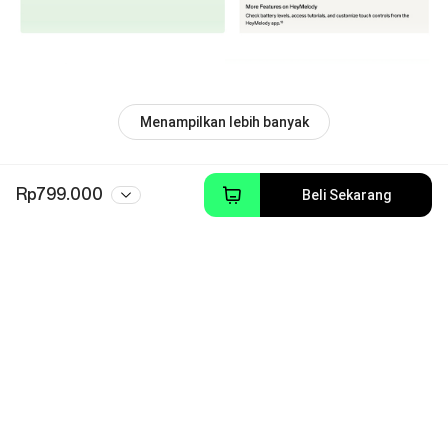
Menampilkan lebih banyak
Rp799.000
Beli Sekarang