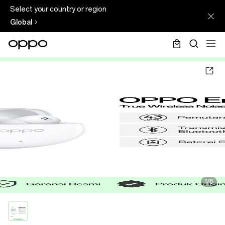
Select your country or region
Global
1/6