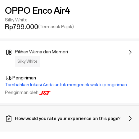
OPPO Enco Air4
Silky White
Rp799.000
(Termasuk Pajak)
Pilihan Warna dan Memori
Silky White
Pengiriman
Tambahkan lokasi Anda untuk mengecek waktu pengiriman
Pengiriman oleh
How would you rate your experience on this page?