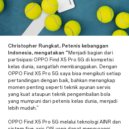
Christopher Rungkat, Petenis kebanggan
Indonesia, mengatakan “
Menjadi bagian dari
partisipasi OPPO Find X5 Pro 5G di kompetisi
kelas dunia, sangatlah membanggakan. Dengan
OPPO Find X5 Pro 5G saya bisa mengikuti setiap
pertandingan dengan baik, bahkan menangkap
momen penting seperti teknik ayunan servis
yang kuat ataupun teknik pengembalian bola
yang mumpuni dari petenis kelas dunia, menjadi
lebih mudah.”
OPPO Find X5 Pro 5G melalui teknologi AINR dan
sistem
five-axis OIS
yang dapat mengurangi