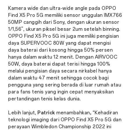
Kamera
wide
dan
ultra-wide angle
pada OPPO
Find X5 Pro 5G memiliki sensor unggulan IMX766
50MP canggih dari Sony, dengan ukuran sensor
1/1,56”, ukuran piksel besar 2um setelah binning.
OPPO Find X5 Pro 5G ini juga memiliki pengisian
daya SUPERVOOC 80W yang dapat mengisi
daya baterai dari kosong hingga 50% persen
hanya dalam waktu 12 menit. Dengan AIRVOOC
50W, daya baterai dapat terisi hingga 100%
melalui pengisian daya secara nirkabel hanya
dalam waktu 47 menit sehingga cocok bagi
pengguna yang sering berada di luar rumah atau
para fans tenis yang ingin cepat menyaksikan
pertandingan tenis kelas dunia.
Lebih lanjut,
Patrick
menambahkan
,
“Kehadiran
teknologi imaging dari OPPO Find X5 Pro 5G dan
perayaan Wimbledon Championship 2022 ini