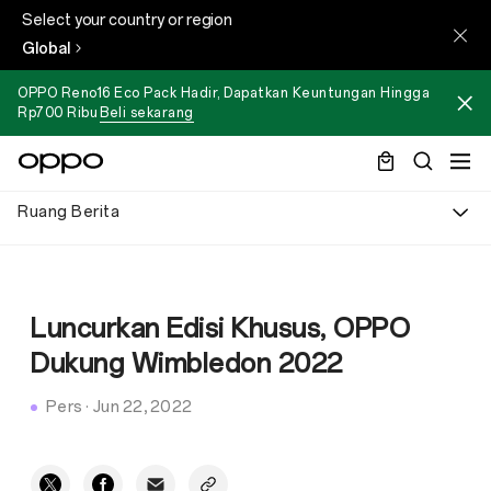
Select your country or region
Global
OPPO Reno16 Eco Pack Hadir, Dapatkan Keuntungan Hingga
Rp700 Ribu
Beli sekarang
Ruang Berita
Luncurkan Edisi Khusus, OPPO
Dukung Wimbledon 2022
Pers
·
Jun 22, 2022