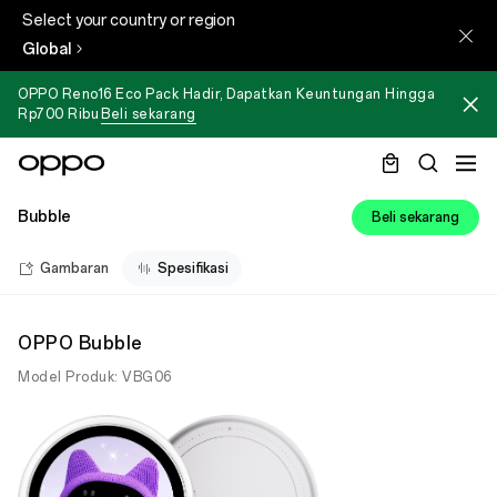
Select your country or region
Global
OPPO Reno16 Eco Pack Hadir, Dapatkan Keuntungan Hingga
Rp700 Ribu
Beli sekarang
Bubble
Beli sekarang
Gambaran
Spesifikasi
OPPO Bubble
Model Produk: VBG06