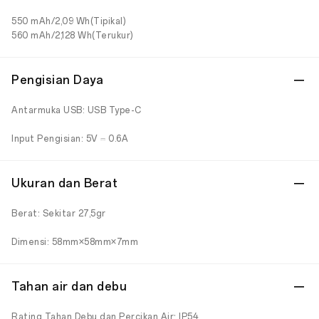
550 mAh/2,09 Wh(Tipikal)
560 mAh/2,128 Wh(Terukur)
Pengisian Daya
Antarmuka USB: USB Type-C
Input Pengisian: 5V ⎓ 0.6A
Ukuran dan Berat
Berat: Sekitar 27,5gr
Dimensi: 58mm×58mm×7mm
Tahan air dan debu
Rating Tahan Debu dan Percikan Air: IP54