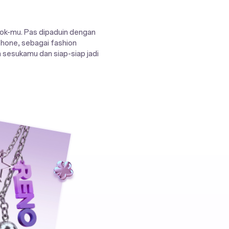
look-mu. Pas dipaduin dengan
phone, sebagai fashion
 sesukamu dan siap-siap jadi