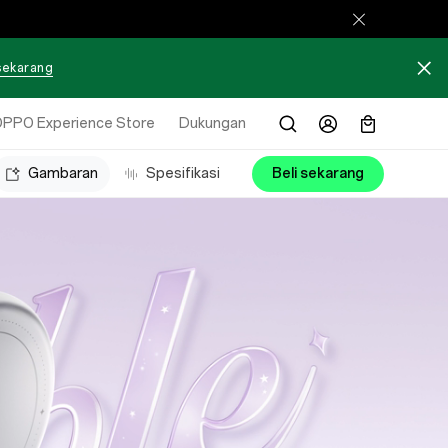
 sekarang
PPO Experience Store
Dukungan
Gambaran
Spesifikasi
Beli sekarang