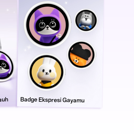
Badge Ekspresi
auh
Gayamu