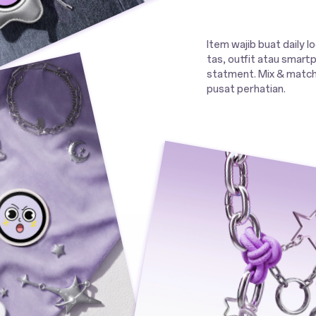
Item wajib buat daily 
tas, outfit atau smart
statment. Mix & match
pusat perhatian.