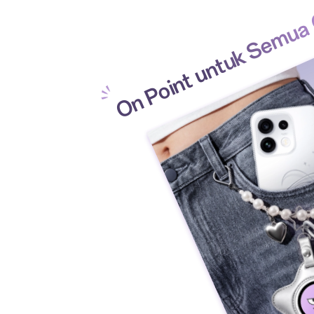
On Point untuk Semua