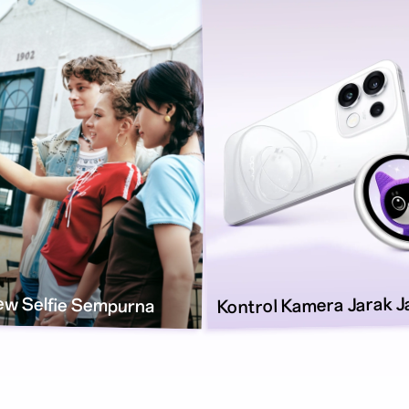
ew Selfie
Jarak J
Kontrol Kamera
Sempurna