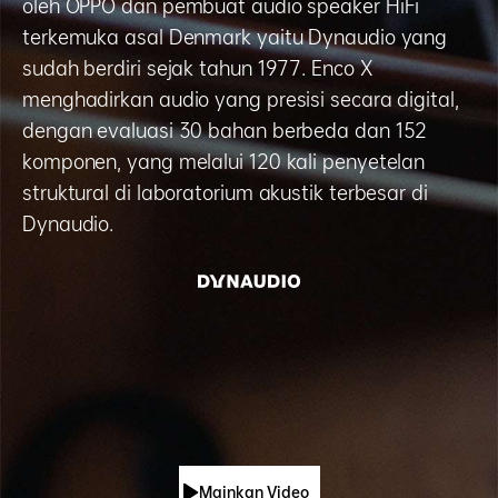
oleh OPPO dan pembuat audio speaker HiFi
terkemuka asal Denmark yaitu Dynaudio yang
sudah berdiri sejak tahun 1977. Enco X
menghadirkan audio yang presisi secara digital,
dengan evaluasi 30 bahan berbeda dan 152
komponen, yang melalui 120 kali penyetelan
struktural di laboratorium akustik terbesar di
Dynaudio.
Mainkan Video