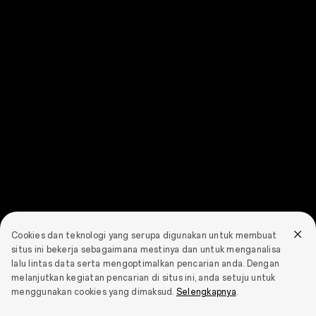
Cookies dan teknologi yang serupa digunakan untuk membuat
situs ini bekerja sebagaimana mestinya dan untuk menganalisa
lalu lintas data serta mengoptimalkan pencarian anda. Dengan
melanjutkan kegiatan pencarian di situs ini, anda setuju untuk
menggunakan cookies yang dimaksud.
Selengkapnya
.