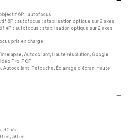
 objectif 6P ; autofocus
tif 6P ; autofocus ; stabilisation optique sur 2 axes
tif 4P ; autofocus ; stabilisation optique sur 2 axes
focus pris en charge
, Timelapse, Autocollant, Haute résolution, Google
Vidéo Pro, POP
e, Autocollant, Retouche, Éclairage d'écran, Haute
, 30 i/s
 i/s, 30 i/s