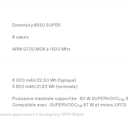
Dimensity 8550 SUPER
8 cœurs
ARM G720 MC8 à 1500 MHz
6 000 mAh/22,50 Wh (typique)
5 820 mAh/21,83 Wh (nominale)
Puissance maximale supportée : 80 W SUPERVOOC
,
TM
Compatible avec : SUPERVOOC
67 W et moins, UFCS t
TM
posées appartenant à Guangdong OPPO Mobile