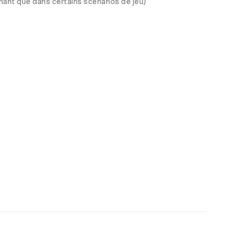
ant que dans certains scénarios de jeu)