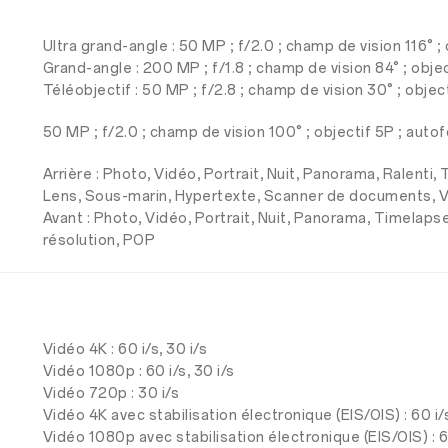
Ultra grand-angle : 50 MP ; f/2.0 ; champ de vision 116° ;
Grand-angle : 200 MP ; f/1.8 ; champ de vision 84° ; objec
Téléobjectif : 50 MP ; f/2.8 ; champ de vision 30° ; objec
50 MP ; f/2.0 ; champ de vision 100° ; objectif 5P ; auto
Arrière : Photo, Vidéo, Portrait, Nuit, Panorama, Ralenti
Lens, Sous-marin, Hypertexte, Scanner de documents, 
Avant : Photo, Vidéo, Portrait, Nuit, Panorama, Timelaps
résolution, POP
Vidéo 4K : 60 i/s, 30 i/s
Vidéo 1080p : 60 i/s, 30 i/s
Vidéo 720p : 30 i/s
Vidéo 4K avec stabilisation électronique (EIS/OIS) : 60 i/s
Vidéo 1080p avec stabilisation électronique (EIS/OIS) : 60