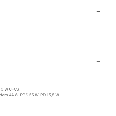
 80 W UFCS.
iers 44 W, PPS 55 W, PD 13,5 W.