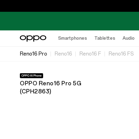
Smartphones
Tablettes
Audio
Reno16 Pro
Reno16
Reno16 F
Reno16 FS
OPPO Reno16 Pro 5G
(
CPH2863
)