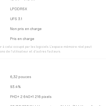
LPDDR5X
UFS 3.1
Non pris en charge
Pris en charge
r à celui occupé par les logiciels. L'espace mémoire réel peut
ons de l'utilisateur et d'autres facteurs.
6,32 pouces
93.4%
FHD+ 2 640×1 216 pixels