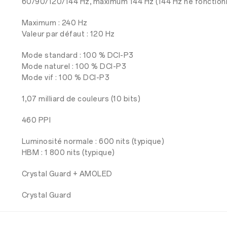
60/90/120/144 Hz, maximum 144 Hz (144 Hz ne fonctionn
Maximum : 240 Hz
Valeur par défaut : 120 Hz
Mode standard : 100 % DCI-P3
Mode naturel : 100 % DCI-P3
Mode vif : 100 % DCI-P3
1,07 milliard de couleurs (10 bits)
460 PPI
Luminosité normale : 600 nits (typique)
HBM : 1 800 nits (typique)
Crystal Guard + AMOLED
Crystal Guard