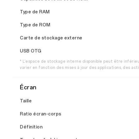
Type de RAM
Type de ROM
Carte de stockage externe
USB OTG
* L'espace de stockage interne disponible peut être inférieu
varier en fonction des mises à jour des applications, des acti
Écran
Taille
Ratio écran-corps
Définition