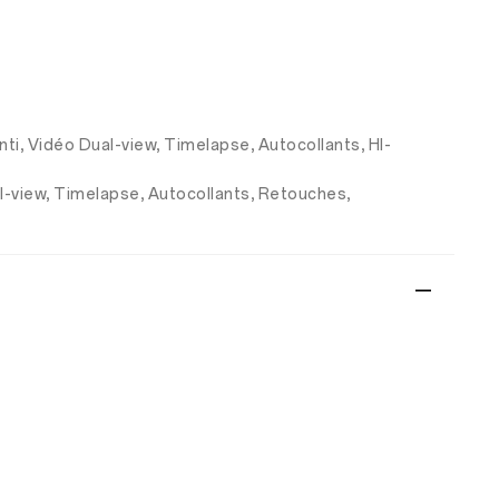
enti, Vidéo Dual-view, Timelapse, Autocollants, HI-
al-view, Timelapse, Autocollants, Retouches,