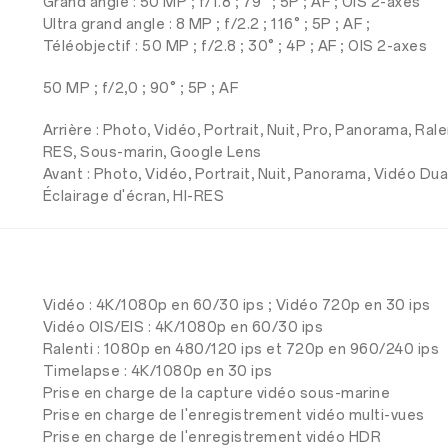
Grand angle : 50 MP ; f/1.8 ; 79° ; 5P ; AF ; OIS 2-axes
Ultra grand angle : 8 MP ; f/2.2 ; 116° ; 5P ; AF ;
Téléobjectif : 50 MP ; f/2.8 ; 30° ; 4P ; AF ; OIS 2-axes
50 MP ; f/2,0 ; 90° ; 5P ; AF
Arrière : Photo, Vidéo, Portrait, Nuit, Pro, Panorama, Ral
RES, Sous-marin, Google Lens
Avant : Photo, Vidéo, Portrait, Nuit, Panorama, Vidéo Du
Éclairage d'écran, HI-RES
Vidéo : 4K/1080p en 60/30 ips ; Vidéo 720p en 30 ips
Vidéo OIS/EIS : 4K/1080p en 60/30 ips
Ralenti : 1080p en 480/120 ips et 720p en 960/240 ips
Timelapse : 4K/1080p en 30 ips
Prise en charge de la capture vidéo sous-marine
Prise en charge de l'enregistrement vidéo multi-vues
Prise en charge de l'enregistrement vidéo HDR