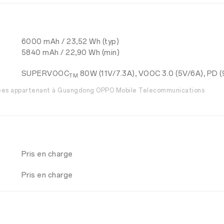
6000 mAh / 23,52 Wh (typ)
5840 mAh / 22,90 Wh (min)
SUPERVOOC
80W (11V/7.3A), VOOC 3.0 (5V/6A), PD (9
TM
ées appartenant à Guangdong OPPO Mobile Telecommunications
Pris en charge
Pris en charge