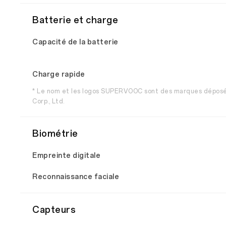
Batterie et charge
Capacité de la batterie
Charge rapide
* Le nom et les logos SUPERVOOC sont des marques dépos
Corp., Ltd.
Biométrie
Empreinte digitale
Reconnaissance faciale
Capteurs