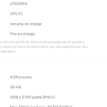
LPDDR5X
UFS 3.1
non pris en charge
Pris en charge
r, car une partie de celui-ci est occupée par le système
t varier en fonction des mises à jour des applications, des
s connexes.
6,59 pouces
93.4%
1256 x 2760 pixels (FHD+)