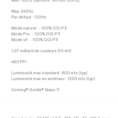
Max. 120Hz (options : 60/90/120Hz)
Max. 240Hz
Par défaut : 120Hz
Mode naturel ：100% DCI-P3
Mode Pro ：100% DCI-P3
Mode vif ：100% DCI-P3
1,07 milliard de couleurs (10-bit)
460 PPI
Luminosité max standard : 600 nits (typ)
Luminosité max en extérieur : 1200 nits (typ)
Corning® Gorilla® Glass 7i