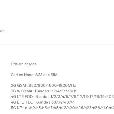
ran
Pris en charge
Cartes Nano-SIM et eSIM
2G GSM : 850/900/1800/1900MHz
3G WCDMA : Bandes 1/2/4/5/6/8/19
4G LTE FDD : Bandes 1/2/3/4/5/7/8/12/13/17/18/19/20
4G LTE TDD : Bandes 38/39/40/41
5G NR : n1/n2/n3/n5/n7/n8/n12/n20/n26/n28/n38/n40/n