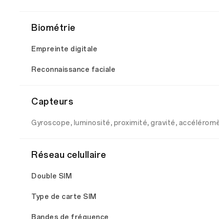
Biométrie
Empreinte digitale
Reconnaissance faciale
Capteurs
Gyroscope, luminosité, proximité, gravité, accélér
Réseau celullaire
Double SIM
Type de carte SIM
Bandes de fréquence