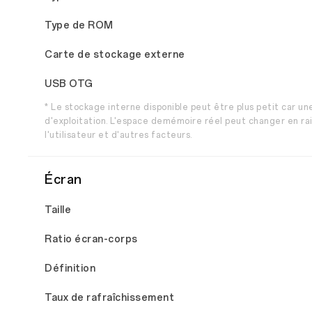
Type de ROM
Carte de stockage externe
USB OTG
* Le stockage interne disponible peut être plus petit car u
d'exploitation. L'espace demémoire réel peut changer en rai
l'utilisateur et d'autres facteurs.
Écran
Taille
Ratio écran-corps
Définition
Taux de rafraîchissement