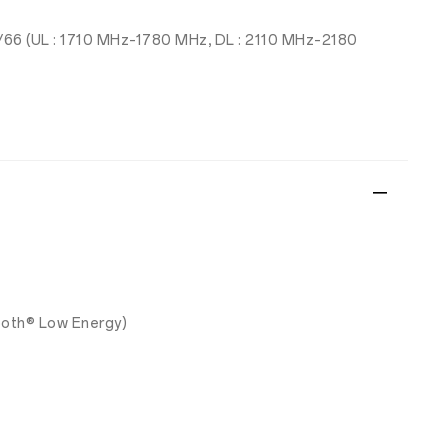
66 (UL : 1710 MHz–1780 MHz, DL : 2110 MHz–2180
ooth® Low Energy)