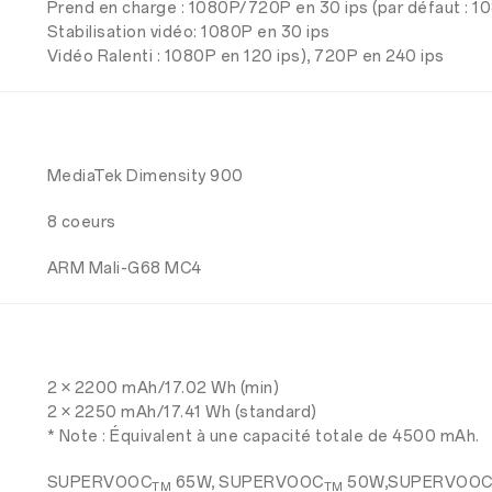
Prend en charge : 1080P/720P en 30 ips (par défaut : 10
Stabilisation vidéo: 1080P en 30 ips
Vidéo Ralenti : 1080P en 120 ips), 720P en 240 ips
MediaTek Dimensity 900
8 coeurs
ARM Mali-G68 MC4
2 × 2200 mAh/17.02 Wh (min)
2 × 2250 mAh/17.41 Wh (standard)
* Note : Équivalent à une capacité totale de 4500 mAh.
SUPERVOOC
65W, SUPERVOOC
50W,SUPERVOO
TM
TM