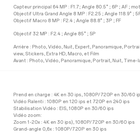
Capteur principal 64 MP : F1.7; Angle 80.5° ; 6P ; AF ; mot
Objectif Ultra Grand Angle 8 MP : F2.25 ; Angle 118.9° ; 5
Objectif Macro 8 MP : F2.4 ; Angle 88.8° ; 3P ; FF
Objectif 32 MP : F2.4 ; Angle 85° ; 5P
Arrière : Photo, Vidéo, Nuit, Expert, Panoramique, Portra
view, Stickers, Extra HD, Macro, et Film
Avant : Photo, Vidéo, Panoramique, Portrait, Nuit, Time-l
Prend en charge : 4K en 30 ips, 1080P/720P en 30/60 i
Vidéo Ralenti : 1080P en 120 ips et 720P en 240 ips
Stabilisation Vidéo : EIS, 1080P en 30/60 ips
Vidéo zoom:
Zoom 1-20x : 4K en 30 ips), 1080P/720P en 30/60 ips
Grand-angle 0,6x : 1080P/720P en 30 ips