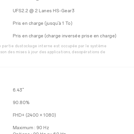
UFS2.2 @ 2 Lanes HS-Gear3
Pris en charge (jusqu'à 1 To)
Pris en charge (charge inversée prise en charge)
ne partie dustockage interne est occupée par le système
son des mises à jour des applications, desopérations de
6.43"
90.80%
FHD+ (2400 × 1080)
Maximum : 90 Hz