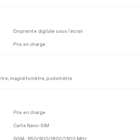
Empreinte digitale sous l'écran
Pris en charge
omètre, magnétomètre, podomètre
Pris en charge
Carte Nano-SIM
GSM : 850/900/1800/1900 MHz