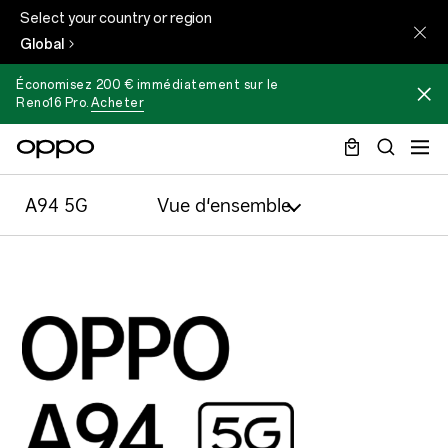
Select your country or region
Global
Économisez 200 € immédiatement sur le
Reno16 Pro
.
Acheter
A94 5G
Vue d‘ensemble