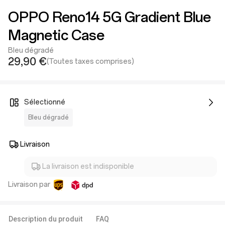
OPPO Reno14 5G Gradient Blue
Magnetic Case
Bleu dégradé
29,90 €
(Toutes taxes comprises)
Sélectionné
Bleu dégradé
Livraison
La livraison est indisponible
Livraison par
Description du produit
FAQ