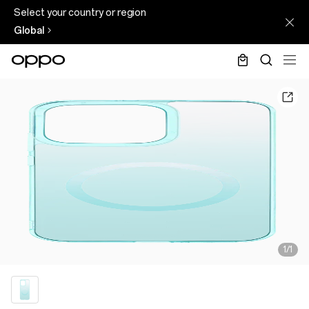
Select your country or region
Global
1/1