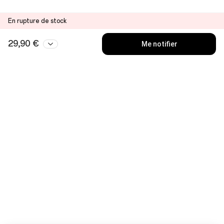
En rupture de stock
29,90 €
Me notifier