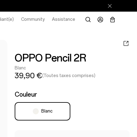
iant(e)
Community
Assistance
OPPO Pencil 2R
Blanc
39,90 €
(Toutes taxes comprises)
Couleur
Blanc