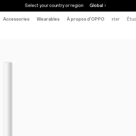
Select your country or region
Global
Accessories
Wearables
À propos d'OPPO
Acheter
Étud