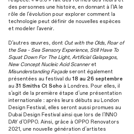
des personnes une histoire, en donnant à l’IA le
rôle de l'évolution pour explorer comment la
technologie peut définir de nouvelles espèces
et modeler l'avenir.
D'autres œuvres, dont
Out with the Olds, Roar of
the Sea - Sea Sensory Experience
,
Still Have To
Squat Down For The Light
,
Artificial Galapagos
,
New Concept Nucleic Acid Scanner
et
Misunderstanding Façade
seront également
présentées au festival du
18 au 26 septembre
au
31 Smiths Ct Soho
à Londres. Pour elles, il
s'agit de la première étape d’une présentation
internationale : après leurs débuts au London
Design Festival, elles seront aussi promues au
Dubai Design Festival ainsi que lors de l’INNO
DAY d’OPPO. Ainsi, grâce à OPPO Renovators
2021, une nouvelle génération d’artistes