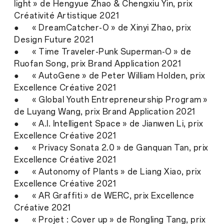
light » de Hengyue Zhao & Chengxiu Yin, prix
Créativité Artistique 2021
● « DreamCatcher-O » de Xinyi Zhao, prix
Design Future 2021
● « Time Traveler-Punk Superman-O » de
Ruofan Song, prix Brand Application 2021
● « AutoGene » de Peter William Holden, prix
Excellence Créative 2021
● « Global Youth Entrepreneurship Program »
de Luyang Wang, prix Brand Application 2021
● « A.I. Intelligent Space » de Jianwen Li, prix
Excellence Créative 2021
● « Privacy Sonata 2.0 » de Ganquan Tan, prix
Excellence Créative 2021
● « Autonomy of Plants » de Liang Xiao, prix
Excellence Créative 2021
● « AR Graffiti » de WERC, prix Excellence
Créative 2021
● « Projet : Cover up » de Rongling Tang, prix