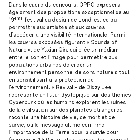
Dans le cadre du concours, OPPO exposera
également des propositions exceptionnelles au
ème
19
festival du design de Londres, ce qui
permettra aux artistes et aux œuvres
d’accéder à une visibilité internationale. Parmi
les œuvres exposées figurent « Sounds of
Nature », de Yuxian Qin, qui crée un médium
entre le son et l’image pour permettre aux
populations urbaines de créer un
environnement personnel de sons naturels tout
en sensibilisant à la protection de
l'environnement. « Revival » de Diszy Lee
représente un futur dystopique sur des thèmes
Cyberpunk où les humains explorent les ruines
de la civilisation sur des planètes étrangères. Il
raconte une histoire de vie, de mort et de
survie, où le message ultime confirme
l’importance de la Terre pour la survie pour
l’espèce. « #3.0 » fait des formes des fleurs et