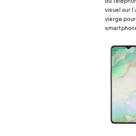
du téléphon
visuel sur 
vierge pour
smartphon