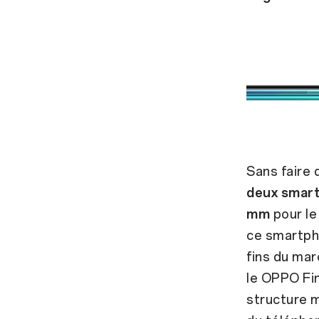
Sans faire
deux smart
mm
pour l
ce smartph
fins du mar
le OPPO Fin
structure m