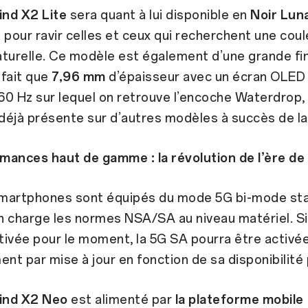
nd X2 Lite
sera quant à lui disponible en
Noir Lun
e
pour ravir celles et ceux qui recherchent une coul
aturelle. Ce modèle est également d’une grande f
 fait que
7,96 mm
d’épaisseur avec un écran OLED 
0 Hz sur lequel on retrouve l’encoche Waterdrop,
 déjà présente sur d’autres modèles à succès de l
mances haut de gamme : la révolution de l’ère de 
martphones sont équipés du mode 5G bi-mode st
 charge les normes NSA/SA au niveau matériel. Si
ivée pour le moment, la 5G SA pourra être activé
ent par mise à jour en fonction de sa disponibilité 
ind X2 Neo
est alimenté par
la plateforme mobile