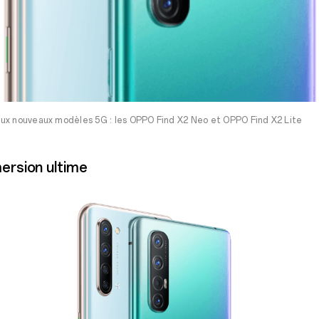
ux nouveaux modèles 5G : les OPPO Find X2 Neo et OPPO Find X2 Lite
mersion ultime