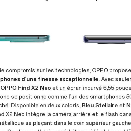
 de compromis sur les technologies, OPPO propose 
phones d’une finesse exceptionnelle
. Avec seul
e
OPPO Find X2 Neo
et un écran incurvé 6,55 pouc
one se positionne comme l’un des smartphones 5G
ché. Disponible en deux coloris,
Bleu Stellaire
et
N
d X2 Neo intègre la caméra arrière et le flash dan
étallique se plaçant dans le coin supérieur gauche 