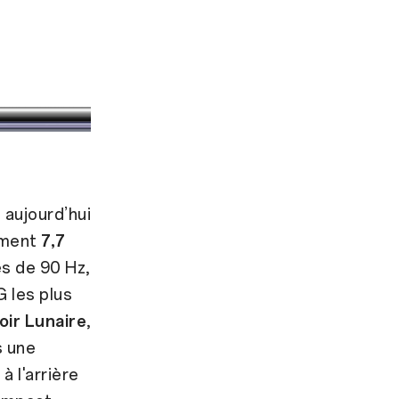
aujourd’hui
ement
7,7
es de 90 Hz,
 les plus
oir Lunaire
,
s une
à l'arrière