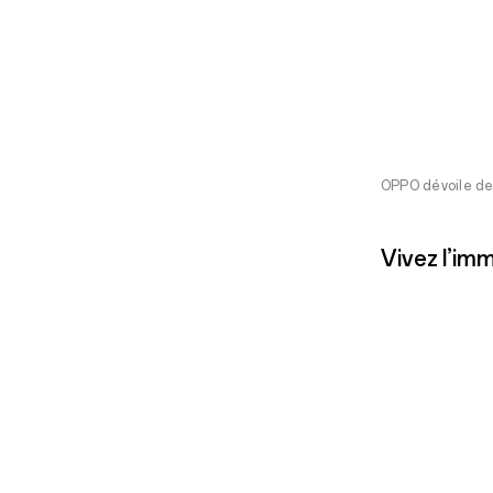
OPPO dévoile de
Vivez l’im