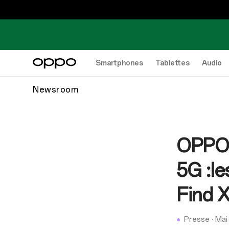
Smartphones
Tablettes
Audio
Newsroom
OPPO 
5G :l
Find X
Presse
·
Mai