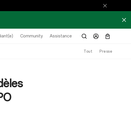
iant(e)
Community
Assistance
Tout
Presse
dèles
PPO