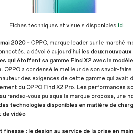
Fiches techniques et visuels disponibles
ici
4 mai 2020
– OPPO, marque leader sur le marché mo
onnectés, a dévoilé aujourd’hui
les deux nouveaux
s qui étoffent sa gamme Find X2 avec le modèle
e
. OPPO a condensé le meilleur de son savoir-faire
 hauteur des exigences de cette gamme qui avait d
ncement du OPPO Find X2 Pro. Les performances s
u rendez-vous puisque la marque propose, une nou
 des technologies disponibles en matière de charg
t de vidéo
 finesse : le design au service de la prise en mai