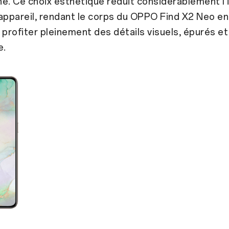
e. Ce choix esthétique réduit considérablement l
l’appareil, rendant le corps du OPPO Find X2 Neo e
 profiter pleinement des détails visuels, épurés e
e.