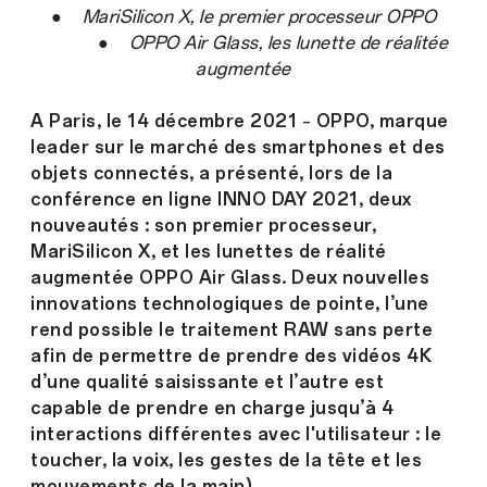
●
MariSilicon X, le premier processeur OPPO
●
OPPO Air Glass, les lunette de réalitée
augmentée
A Paris, le 14 décembre 2021
–
OPPO, marque
leader sur le marché des smartphones et des
objets connectés, a présenté, lors de la
conférence en ligne INNO DAY 2021, deux
nouveautés : son premier processeur,
MariSilicon X, et les lunettes de réalité
augmentée OPPO Air Glass. Deux nouvelles
innovations technologiques de pointe, l’une
rend possible le traitement RAW sans perte
afin de permettre de prendre des vidéos 4K
d’une qualité saisissante et l’autre est
capable de prendre en charge jusqu’à 4
interactions différentes avec l'utilisateur : le
toucher, la voix, les gestes de la tête et les
mouvements de la main).