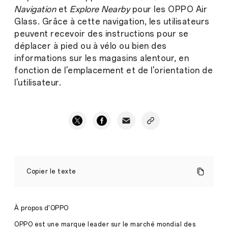
Navigation
et
Explore Nearby
pour les OPPO Air
Glass. Grâce à cette navigation, les utilisateurs
peuvent recevoir des instructions pour se
déplacer à pied ou à vélo ou bien des
informations sur les magasins alentour, en
fonction de l'emplacement et de l'orientation de
l'utilisateur.
INNO
DAY
Copier le texte
OPPO
OPPO
annonce
deux
À propos d'OPPO
innovations
Presse
majeures
OPPO est une marque leader sur le marché mondial des