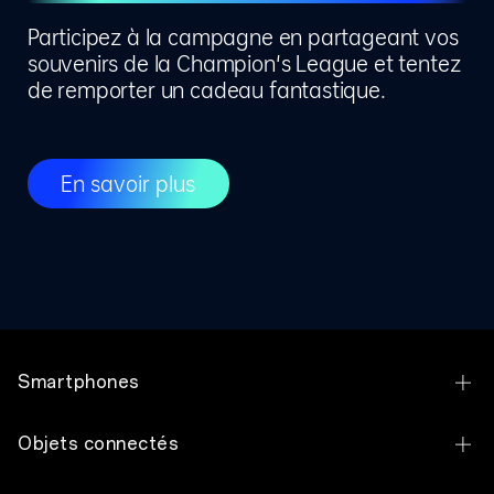
Participez à la campagne en partageant vos
souvenirs de la Champion's League et tentez
de remporter un cadeau fantastique.
En savoir plus
Smartphones
OPPO Find X9 Ultra
Objets connectés
OPPO Find X9 Pro