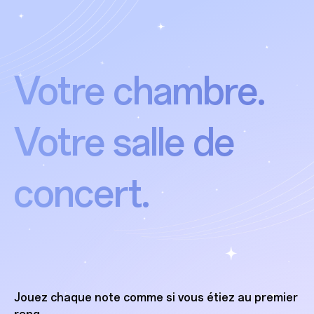
Votre chambre.
Votre salle de
concert.
Jouez chaque note comme si vous étiez au premier