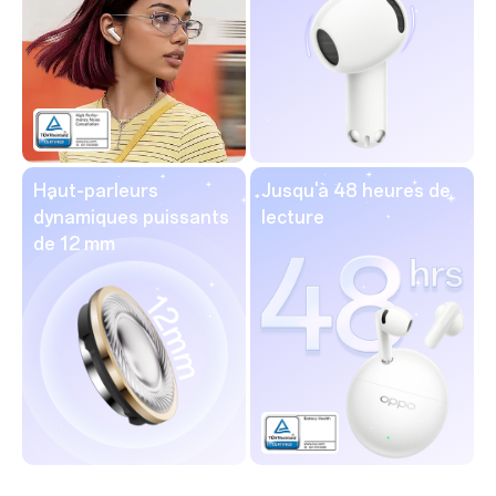
Haut-parleurs
Jusqu'à 48 heures de
dynamiques puissants
lecture
de 12 mm