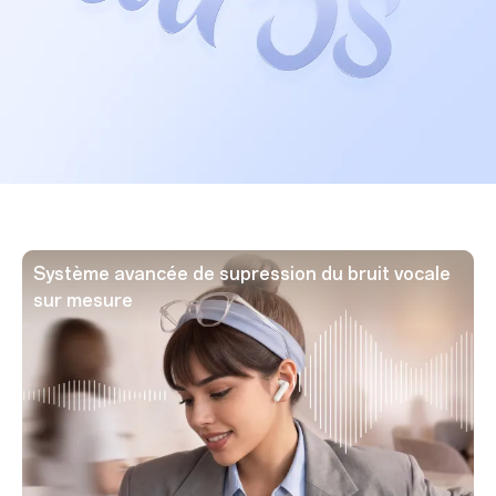
Système avancée de supression du bruit vocale
sur mesure