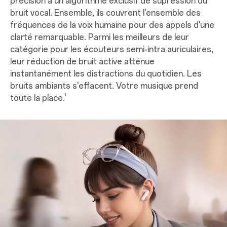
précision à un algorithme exclusif de supression du
bruit vocal. Ensemble, ils couvrent l'ensemble des
fréquences de la voix humaine pour des appels d'une
clarté remarquable. Parmi les meilleurs de leur
catégorie pour les écouteurs semi-intra auriculaires,
leur réduction de bruit active atténue
instantanément les distractions du quotidien. Les
bruits ambiants s'effacent. Votre musique prend
1
toute la place.