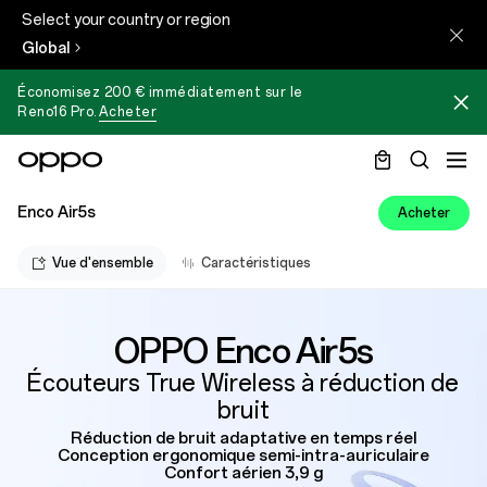
Select your country or region
Global
Économisez 200 € immédiatement sur le
Reno16 Pro
.
Acheter
Enco Air5s
Acheter
Vue d'ensemble
Caractéristiques
OPPO Enco Air5s
Écouteurs True Wireless à réduction de
bruit
Réduction de bruit adaptative en temps réel
Conception ergonomique semi-intra-auriculaire
Confort aérien 3,9 g