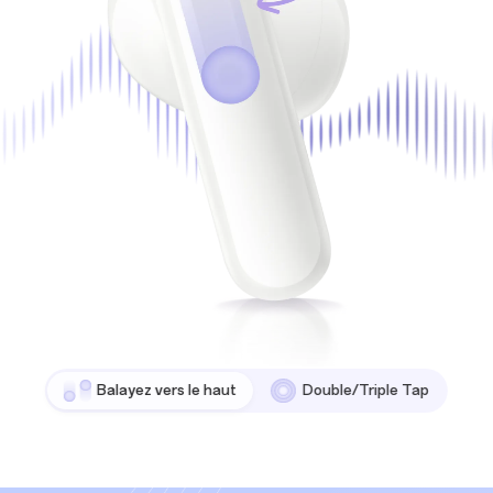
Balayez vers le haut
Double/Triple Tap