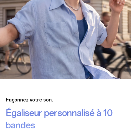
Façonnez votre son.
Égaliseur personnalisé à 10
bandes