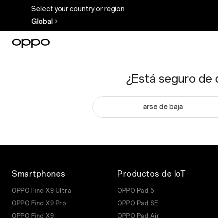
Select your country or region
Global
¿Está seguro de 
arse de baja
Smartphones
Productos de IoT
OPPO Find X9 Ultra
OPPO Pad 5
OPPO Find X9 Pro
OPPO Pad SE
OPPO Find X9
OPPO Pad Air