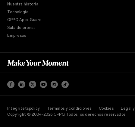
Nuestra historia
Tecnología
OPPO Apex Guard
Sala de prensa
Empresas
Integritetspolicy
Términos y condiciones
Cookies
Legal 
Copyright © 2004-2026 OPPO. Todos los derechos reservados