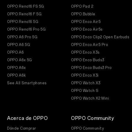
OPPO Reno16 FS 5G
OPPO Pad 2
OPPO Reno16 F 5G
OPPO Bubble
OPPO Reno16 5G
OPPO Enco Air5
OPPO Reno16 Pro 5G
OPPO Enco Air5s
OPPO A6 Pro 5G
OPPO Enco Clip2 Open Earbuds
OPPO A6 5G
OPPO Enco Air5 Pro
OPPO A6
OPPO Enco X3s
OPPO A6x 5G
OPPO Enco Buds3
OPPO A6x
OPPO Enco Buds3 Pro
OPPO A6k
OPPO Enco X3i
See All Smartphones
OPPO Watch X3
OPPO Watch S
OPPO Watch X2 Mini
Acerca de OPPO
OPPO Community
Dónde Comprar
OPPO Community