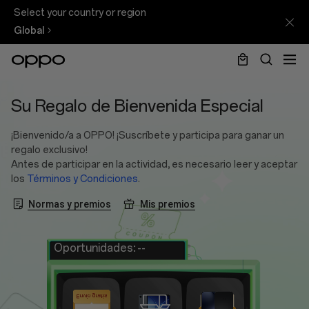
Select your country or region
Global
Welcome
Su Regalo de Bienvenida Especial
Gift
¡Bienvenido/a a OPPO! ¡Suscríbete y participa para ganar un
regalo exclusivo!
Antes de participar en la actividad, es necesario leer y aceptar
los
Términos y Condiciones
.
Normas y premios
Mis premios
Oportunidades:
--