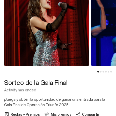
Sorteo de la Gala Final
Activity has ended
¡Juega y obtén la oportunidad de ganar una entrada para la
Gala Final de Operación Triunfo 2025!
Reglas y Premios
Mis premios
Compartir