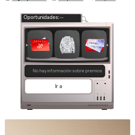
Oportunidades:
--
No hay información sobre premios
Ir a