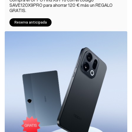
Compra el OPPO Find X9 Pro con el código
SAVE120X9PRO para ahorrar 120 € más un REGALO
GRATIS.
Reserva anticipada