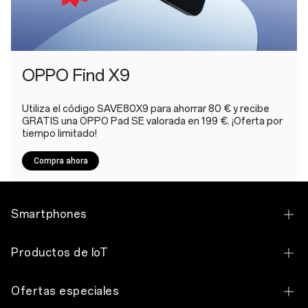
OPPO Find X9
Utiliza el código SAVE80X9 para ahorrar 80 € y recibe
GRATIS una OPPO Pad SE valorada en 199 €. ¡Oferta por
tiempo limitado!
Compra ahora
Smartphones
OPPO Find X9 Ultra
Productos de IoT
OPPO Find X9 Pro
OPPO Pad 5
Ofertas especiales
OPPO Find X9