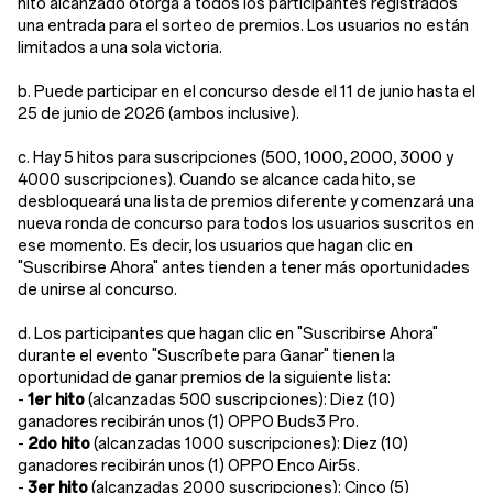
hito alcanzado otorga a todos los participantes registrados
una entrada para el sorteo de premios. Los usuarios no están
limitados a una sola victoria.
b. Puede participar en el concurso desde el 11 de junio hasta el
25 de junio de 2026 (ambos inclusive).
c.
Hay 5 hitos para suscripciones
(500, 1000, 2000, 3000 y
4000 suscripciones). Cuando se alcance cada hito, se
desbloqueará una lista de premios diferente y comenzará una
nueva ronda de concurso para todos los usuarios suscritos en
ese momento. Es decir, los usuarios que hagan clic en
"
Suscribirse Ahora
" antes tienden a tener más oportunidades
de unirse al concurso.
d. Los participantes que hagan clic en "
Suscribirse Ahora
"
durante el evento "
Suscríbete para Ganar
" tienen la
oportunidad de ganar premios de la siguiente lista:
-
1er hito
(alcanzadas 500 suscripciones): Diez (10)
ganadores recibirán unos (1) OPPO Buds3 Pro.
-
2do hito
(alcanzadas 1000 suscripciones): Diez (10)
ganadores recibirán unos (1) OPPO Enco Air5s.
-
3er hito
(alcanzadas 2000 suscripciones): Cinco (5)