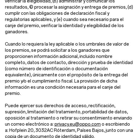
verificar la elegibilidad, (b) administrar y comunicar los
resultados, © procesar la asignación y entrega de premios, (d)
cumplir con las obligaciones de declaración fiscal y
regulatorias aplicables, y (e) cuando sea necesario para el
canje del premio, verificar la identidad y elegibilidad de los
ganadores.
Cuando lo requiera la ley aplicable o los umbrales de valor de
los premios, se podrá solicitar a los ganadores que
proporcionen información adicional, incluido nombre
completo, datos de contacto, dirección y prueba de identidad
(como número de identificación o documentación
equivalente), únicamente con el propósito de la entrega del
premio y/o el cumplimiento fiscal. La provisión de dicha
información es una condición necesaria para el canje del
premio.
Puede ejercer sus derechos de acceso, rectificación,
supresión, limitación del tratamiento, portabilidad de datos,
oposición al tratamiento o retirar su consentimiento enviando
un correo electrónico a:
privacy.eu@oppo.com
o escribiendo
a: Hofplein 20, 3032AC Róterdam, Países Bajos, junto con una
copia de un documento de identidad válido.