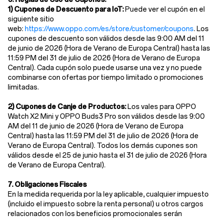
1) Cupones de Descuento para IoT:
Puede ver el cupón en el
siguiente sitio
web:
https://www.oppo.com/es/store/customer/coupons
. Los
cupones de descuento son válidos desde las 9:00 AM del 11
de junio de 2026 (Hora de Verano de Europa Central) hasta las
11:59 PM del 31 de julio de 2026 (Hora de Verano de Europa
Central). Cada cupón solo puede usarse una vez y no puede
combinarse con ofertas por tiempo limitado o promociones
limitadas.
2) Cupones de Canje de Productos:
Los vales para OPPO
Watch X2 Mini y OPPO Buds3 Pro son válidos desde las 9:00
AM del 11 de junio de 2026 (Hora de Verano de Europa
Central) hasta las 11:59 PM del 31 de julio de 2026 (Hora de
Verano de Europa Central). Todos los demás cupones son
válidos desde el 25 de junio hasta el 31 de julio de 2026 (Hora
de Verano de Europa Central).
7. Obligaciones Fiscales
En la medida requerida por la ley aplicable, cualquier impuesto
(incluido el impuesto sobre la renta personal) u otros cargos
relacionados con los beneficios promocionales serán