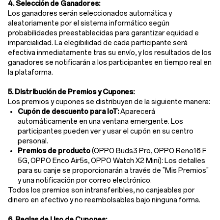
4. Selección de Ganadores:
Los ganadores serán seleccionados automática y
aleatoriamente por el sistema informático según
probabilidades preestablecidas para garantizar equidad e
imparcialidad. La elegibilidad de cada participante será
efectiva inmediatamente tras su envío, y los resultados de los
ganadores se notificarán a los participantes en tiempo real en
la plataforma.
5. Distribución de Premios y Cupones:
Los premios y cupones se distribuyen de la siguiente manera:
Cupón de descuento para IoT:
Aparecerá
automáticamente en una ventana emergente. Los
participantes pueden ver y usar el cupón en su centro
personal.
Premios de producto
(OPPO Buds3 Pro, OPPO Reno16 F
5G, OPPO Enco Air5s, OPPO Watch X2 Mini): Los detalles
para su canje se proporcionarán a través de "
Mis Premios
"
y una notificación por correo electrónico.
Todos los premios son intransferibles, no canjeables por
dinero en efectivo y no reembolsables bajo ninguna forma.
6. Reglas de Uso de Cupones: