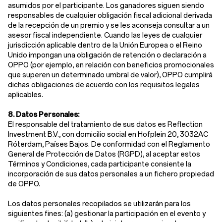
asumidos por el participante. Los ganadores siguen siendo
responsables de cualquier obligación fiscal adicional derivada
de la recepción de un premio y se les aconseja consultar a un
asesor fiscal independiente. Cuando las leyes de cualquier
jurisdicción aplicable dentro de la Unión Europea o el Reino
Unido impongan una obligación de retención o declaración a
OPPO (por ejemplo, en relación con beneficios promocionales
que superen un determinado umbral de valor), OPPO cumplirá
dichas obligaciones de acuerdo con los requisitos legales
aplicables.
8. Datos Personales:
El responsable del tratamiento de sus datos es Reflection
Investment B.V., con domicilio social en Hofplein 20, 3032AC
Róterdam, Países Bajos. De conformidad con el Reglamento
General de Protección de Datos (RGPD), al aceptar estos
Términos y Condiciones, cada participante consiente la
incorporación de sus datos personales a un fichero propiedad
de OPPO.
Los datos personales recopilados se utilizarán para los
siguientes fines: (a) gestionar la participación en el evento y