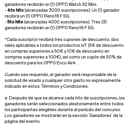
ganadores recibirán un (1) OPPO Watch X2 Mini.
-
4to hito
(alcanzadas 3000 suscripciones): Un (1) ganador
recibirá un (1) OPPO Reno16 F 5G.
-
5to hito
(alcanzadas 4000 suscripciones): Tres (3)
ganadores recibirán un (1) OPPO Reno16 F 5G.
*Cada suscriptor recibirá tres cupones de descuento: dos
vales aplicables a todos los productos IoT (5€ de descuento
en compras superiores a 50€ y 10€ de descuento en
compras superiores a 100€), así como un cupón de 50% de
descuento para los OPPO Enco Air4.
Cuando sea requerido, el ganador será responsable de la
solicitud de visado y cualquier otro gasto no expresamente
indicado en estos Términos y Condiciones.
e. Después de que se alcance cada hito de suscripciones, los
ganadores serán seleccionados aleatoriamente entre todos
los participantes elegibles durante el período del concurso.
Los ganadores se mostrarán en la sección 'Ganadores' de la
página del evento.