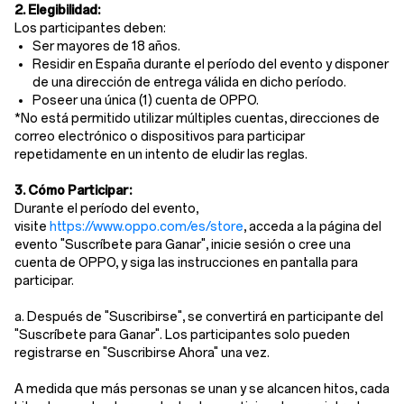
2. Elegibilidad:
Los participantes deben:
Ser mayores de 18 años.
Residir en España durante el período del evento y disponer
de una dirección de entrega válida en dicho período.
Poseer una única (1) cuenta de OPPO.
*No está permitido utilizar múltiples cuentas, direcciones de
correo electrónico o dispositivos para participar
repetidamente en un intento de eludir las reglas.
3. Cómo Participar:
Durante el período del evento,
visite
https://www.oppo.com/es/store
, acceda a la página del
evento "
Suscríbete para Ganar
", inicie sesión o cree una
cuenta de OPPO, y siga las instrucciones en pantalla para
participar.
a. Después de "Suscribirse", se convertirá en participante del
"
Suscríbete para Ganar
". Los participantes solo pueden
registrarse en "
Suscribirse Ahora
" una vez.
A medida que más personas se unan y se alcancen hitos, cada