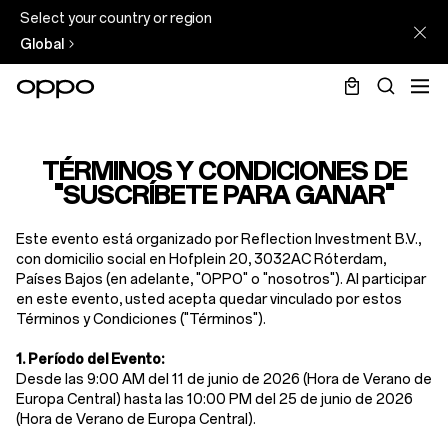
Select your country or region
Global
Subscribe
TC
TÉRMINOS Y CONDICIONES DE
"
SUSCRÍBETE PARA GANAR
"
Este evento está organizado por Reflection Investment B.V.,
con domicilio social en Hofplein 20, 3032AC Róterdam,
Países Bajos (en adelante, "OPPO" o "nosotros"). Al participar
en este evento, usted acepta quedar vinculado por estos
Términos y Condiciones ("Términos").
1. Período del Evento:
Desde las 9:00 AM del 11 de junio de 2026 (Hora de Verano de
Europa Central) hasta las 10:00 PM del 25 de junio de 2026
(Hora de Verano de Europa Central).