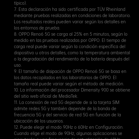
típico).
7. Esta declaración ha sido certificada por TÜV Rheinland
mediante pruebas realizadas en condiciones de laboratorio.
Los resultados reales pueden variar según los detalles en
los entornos de prueba.
8. OPPO Reno6 5G se carga al 25% en 5 minutos, según lo
medido en las pruebas realizadas por OPPO. El tiempo de
carga real puede variar según la condición específica del
dispositivo u otros detalles, como la temperatura ambiental
o la degradación del rendimiento de la batería después del
uso.
9. El tamaño de disipación de OPPO Reno6 5G se basa en
los datos recopilados en los laboratorios de OPPO. El
tamaño real puede variar según el método de medición.
10. La información del procesador Dimensity 900 se obtiene
del sitio web oficial de MediaTek.
11. La conexión de red 5G depende de si la tarjeta SIM
admite redes 5G y también depende de la banda de
frecuencia 5G y del servicio de red 5G en función de la
ubicación de los usuarios.
12. Puede elegir el modo 90Hz o 60Hz en Configuración.
Cuando elige el modo de 90Hz, algunas aplicaciones se