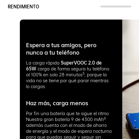
RENDIMIENTO
Espera a tus amigos, pero
nunca a tu teléfono
La carga rápida
SuperVOOC 2.0 de
65W
carga de forma segura tu teléfono
5
al 100% en solo 28 minutos
, porque la
vida no se tiene por qué parar mientras
lo cargas.
Haz más, carga menos
Por fin una batería que te sigue el ritmo.
6
Nuestra gran batería 9 de 4300 mAh
además cuenta con el modo de ahorro
de energía y el modo de espera nocturno
para que puedas seguir y seguir sin