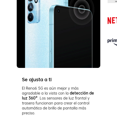
Se ajusta a ti
El Reno6 5G es aún mejor y más
agradable a la vista con la
detección de
luz 360°
. Los sensores de luz frontal y
trasera funcionan para crear el control
de 9
automático de brillo de pantalla más
preciso.