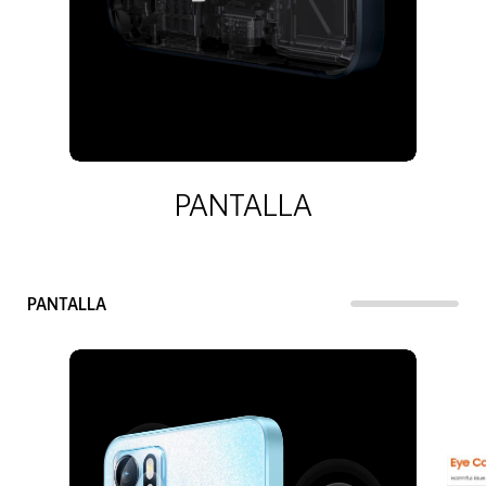
Atm
PANTALLA
PANTALLA