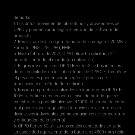
Remarks:
1. Los datos provienen de laboratorios y proveedores de
OPPO y pueden variar según la versión del software del
producto.
2. Requisitos de la imagen: Tamaño de la imagen: <20 MB ；
Formato: PNG, JPG, JPEG, HEIF
3. Hasta febrero de 2021, OPPO Glow ha solicitado 24
patentes en todo el mundo (en aplicación).
4. El grosor y el peso de OPPO Reno6 5G se basan en los
datos recopilados en los laboratorios de OPPO. El tamaño y
el peso reales pueden variar según el proceso de
fabricación y el método de medición.
5. Basado en pruebas realizadas en laboratorios OPPO. El
100% se define como cuando el nivel de batería que se
muestra en la pantalla alcanza el 100%. El tiempo de carga
real puede variar según las diferencias en los entornos o
dispositivos individuales (como variaciones de temperatura
y antigüedad de la batería).
6. OPPO Reno6 5G utiliza dos celdas conectadas en serie.
La capacidad equivalente de la batería es 4300 mAh (valor