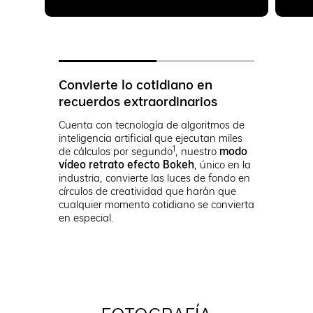
Convierte lo cotidiano en
recuerdos extraordinarios
Cuenta con tecnología de algoritmos de
AI H
inteligencia artificial que ejecutan miles
1
de cálculos por segundo
, nuestro
modo
vídeo retrato efecto Bokeh
, único en la
industria, convierte las luces de fondo en
círculos de creatividad que harán que
cualquier momento cotidiano se convierta
en especial.
Día
Noche