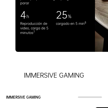
parar
4
25
h
%
8
Reproducción de
cargado en 5 min
video, carga de 5
7
minutos
IMMERSIVE GAMING
IMMERSIVE GAMING