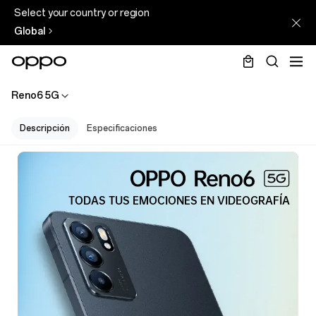
Select your country or region
Global
Reno6 5G
Descripción
Especificaciones
OPPO
RENO6
TODAS TUS EMOCIONES EN VIDEOGRAFÍA
5G