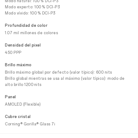
Modo natural: 100 % DCI-P3
Modo experto: 100 % DCI-P3
Modo vívido: 100 % DCI-P3
Profundidad de color
1.07 mil millones de colores
Densidad del pixel
450 PPP
Brillo máximo
Brillo máximo global por defecto (valor típico): 600 nits
Brillo global mientras se usa al máximo (valor típico): modo de
alto brillo 1200 nits
Panel
AMOLED (Flexible)
Cubre cristal
Corning® Gorilla® Glass 7i