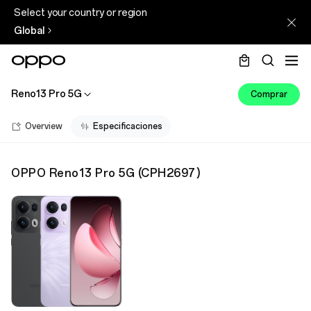
Select your country or region
Global
Reno13 Pro 5G
Comprar
Overview
Especificaciones
OPPO Reno13 Pro 5G
(
CPH2697
)