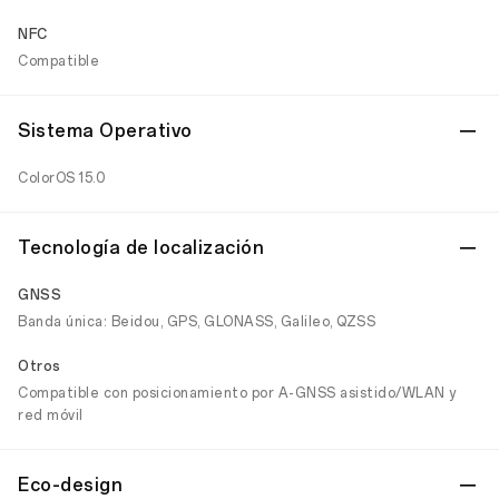
NFC
Compatible
Sistema Operativo
ColorOS 15.0
Tecnología de localización
GNSS
Banda única: Beidou, GPS, GLONASS, Galileo, QZSS
Otros
Compatible con posicionamiento por A-GNSS asistido/WLAN y
red móvil
Eco-design