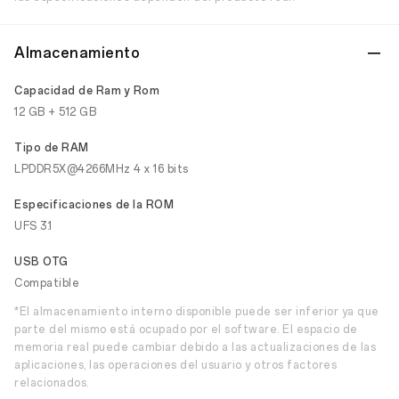
Almacenamiento
Capacidad de Ram y Rom
12 GB + 512 GB
Tipo de RAM
LPDDR5X@4266MHz 4 x 16 bits
Especificaciones de la ROM
UFS 3.1
USB OTG
Compatible
*El almacenamiento interno disponible puede ser inferior ya que
parte del mismo está ocupado por el software. El espacio de
memoria real puede cambiar debido a las actualizaciones de las
aplicaciones, las operaciones del usuario y otros factores
relacionados.