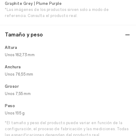
Graphite Grey | Plume Purple
*Las imágenes de los productos sirven solo a modo de
referencia. Consulta el producto real.
Tamaño y peso
Altura
Unos 162,73 mm
Anchura
Unos 76,55 mm
Grosor
Unos 7,55 mm
Peso
Unos 195 g
*El tamaño y peso del producto puede variar en función de la
configuración, el proceso de fabricación y las mediciones. Todas
las especificaciones dependen del producto real.