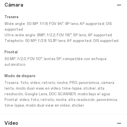
Cámara
Trasera
Wide angle: 50 MP; f/1.8; FOV 84°; 6P lens; AF supported; OIS
supported
Ultra-wide angle: 8MP; f/2.2; FOV 116°; 5P lens; AF supported
Telephoto: 50 MP; f/2.8; 1G3P lens; AF supported; OIS supported
Frontal
50 MP; f/2,0; FOV 90°; lentes 5P; compatible con enfoque
automático
Modo de disparo
Trasera: foto, vídeo, retrato, noche, PRO, panorámica, cámara
lenta, modo dual-view en vídeo, time-lapse, sticker, alta
resolución, Google Lens, DOC SCANNER, modo bajo el agua
Frontal: vídeo, foto, retrato, noche, alta resolución, panorámica,
time-lapse, modo dual view en vídeo, sticker
Vídeo