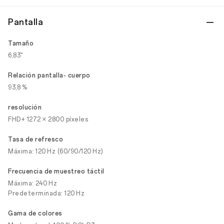
Pantalla
Tamaño
6,83"
Relación pantalla- cuerpo
93,8 %
resolución
FHD+ 1272 × 2800 píxeles
Tasa de refresco
Máxima: 120 Hz (60/90/120 Hz)
Frecuencia de muestreo táctil
Máxima: 240 Hz
Predeterminada: 120 Hz
Gama de colores