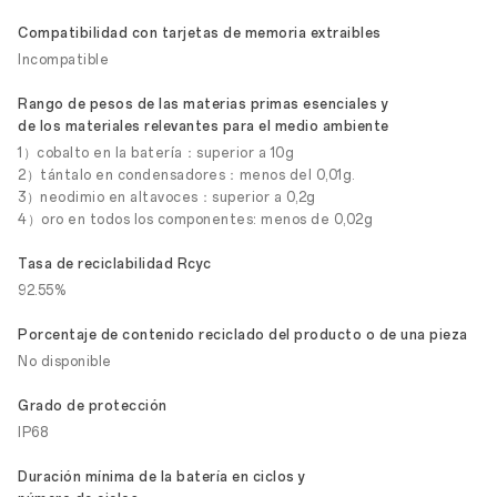
Compatibilidad con tarjetas de memoria extraibles
Incompatible
Rango de pesos de las materias primas esenciales y
de los materiales relevantes para el medio ambiente
1）cobalto en la batería：superior a 10g
2）tántalo en condensadores：menos del 0,01g.
3）neodimio en altavoces：superior a 0,2g
4）oro en todos los componentes: menos de 0,02g
Tasa de reciclabilidad Rcyc
92.55%
Porcentaje de contenido reciclado del producto o de una pieza
No disponible
Grado de protección
IP68
Duración mínima de la batería en ciclos y