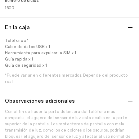
número de ciclos
1600
En la caja
Teléfono x 1
Cable de datos USB x 1
Herramienta para expulsar la SIM x 1
Guía rápida x 1
Guía de seguridad x 1
*Puede variar en diferentes mercados. Depende del producto
real.
Observaciones adicionales
Con el fin de hacer la parte delantera del teléfono más
compacta, el agujero del sensor de luz está oculto en la parte
superior de la pantalla. Los protectores de pantalla con mala
transmisión de luz, como los de colores o los oscuros, podrían
bloquear el agujero del sensor de luz y afectar al uso normal del