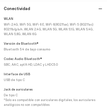
Conectividad
WLAN
WiFi 2,4G, WiFi 5G, WiFi 6 E, WiFi 6(802.11ax), WiFi 5 (802.11ac)
802.11b/g/a/n, WLAN 2,4G, WLAN 5G, WLAN 5,1G, WLAN 5,4G,
WLAN 5,8G, WLAN 6G
Versión de Bluetooth®
Bluetooth 5.4 de bajo consumo
Codec Audio Bluetooth®
SBC, AAC, aptX-HD, LDAC y LHDC5.0
Interface de USB
USB de tipo C
Jack de auriculares
De tipo C
*Solo es compatible con auriculares digitales, los auriculares
analógicos no son compatibles.