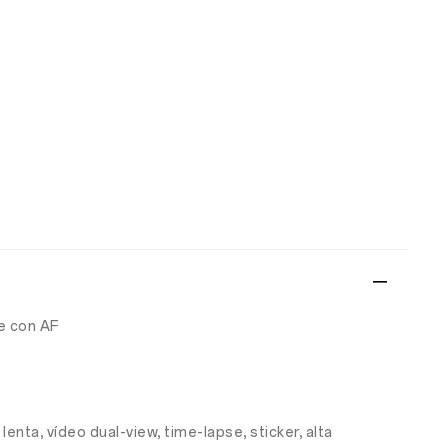
le con AF
enta, vídeo dual-view, time-lapse, sticker, alta