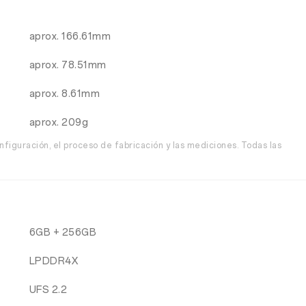
aprox. 166.61mm
aprox. 78.51mm
aprox. 8.61mm
aprox. 209g
nfiguración, el proceso de fabricación y las mediciones. Todas las
6GB + 256GB
LPDDR4X
UFS 2.2