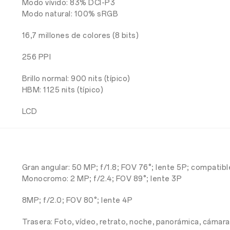
Modo vívido: 83% DCI-P3
Modo natural: 100% sRGB
16,7 millones de colores (8 bits)
256 PPI
Brillo normal: 900 nits (típico)
HBM: 1125 nits (típico)
LCD
Gran angular: 50 MP; f/1.8; FOV 76°; lente 5P; compatib
Monocromo: 2 MP; f/2.4; FOV 89°; lente 3P
8MP; f/2.0; FOV 80°; lente 4P
Trasera: Foto, vídeo, retrato, noche, panorámica, cámara l