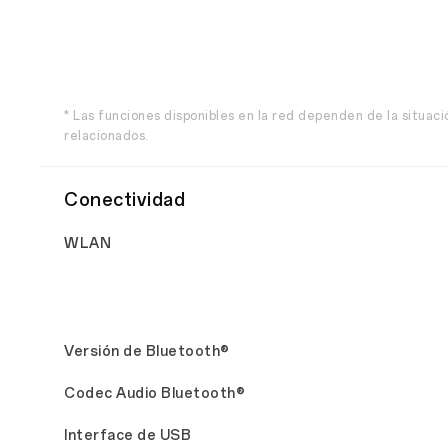
* Las funciones disponibles en la red dependen de la situació
relacionados.
Conectividad
WLAN
Versión de Bluetooth®
Codec Audio Bluetooth®
Interface de USB