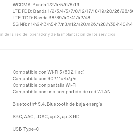
WCDMA: Banda 1/2/4/5/6/8/19
LTE FDD: Banda 1/2/3/4/5/7/8/12/17/18/19/20/26/28/6
LTE TDD: Banda 38/39/40/41/42/48
5G NR: n1/n2/n3/n5/n7/n8/n12/n20/n26/n28/n38/n40/n
n de la red del operador y de la implantación de los servicios
Compatible con Wi-Fi 5 (802.11ac)
Compatible con 802.11a/b/g/n
Compatible con pantalla Wi-Fi
Compatible con uso compartido de red WLAN
Bluetooth® 5.4, Bluetooth de baja energía
SBC, AAC, LDAC, aptX, aptX HD
USB Type-C