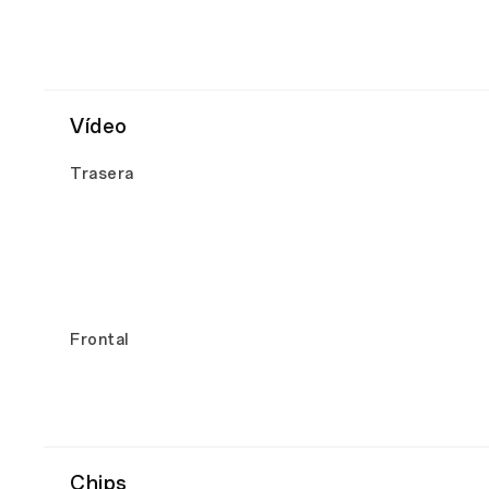
Vídeo
Trasera
Frontal
Chips