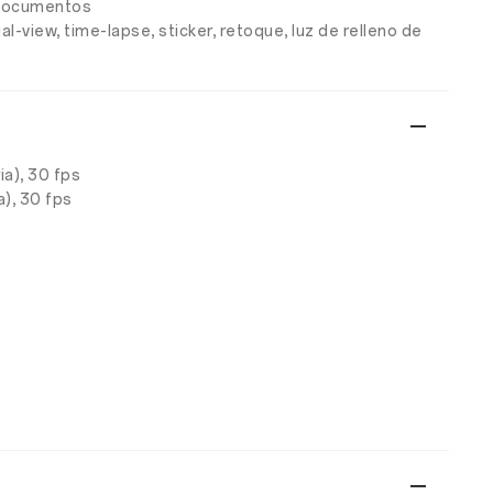
e documentos
al-view, time-lapse, sticker, retoque, luz de relleno de
a), 30 fps
), 30 fps