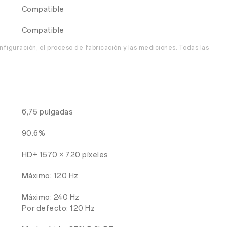
Compatible
Compatible
nfiguración, el proceso de fabricación y las mediciones. Todas las
6,75 pulgadas
90.6%
HD+ 1570 × 720 píxeles
Máximo: 120 Hz
Máximo: 240 Hz
Por defecto: 120 Hz