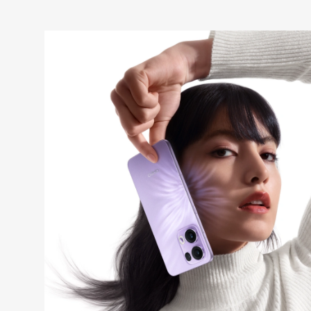
Estética urbana de vangaurdia