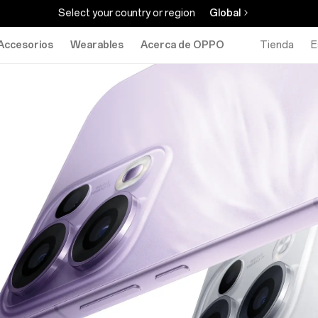
Select your country or region
Global
Accesorios
Wearables
Acerca de OPPO
Tienda
E