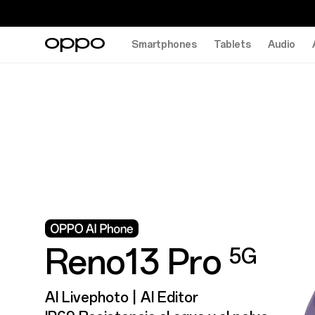
Smartphones
Tablets
Audio
Reno13 Pro
5G
AI Livephoto | AI Editor