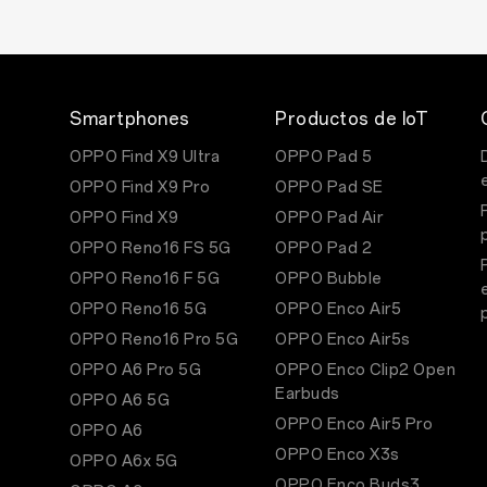
Smartphones
Productos de IoT
OPPO Find X9 Ultra
OPPO Pad 5
OPPO Find X9 Pro
OPPO Pad SE
OPPO Find X9
OPPO Pad Air
OPPO Reno16 FS 5G
OPPO Pad 2
OPPO Reno16 F 5G
OPPO Bubble
OPPO Reno16 5G
OPPO Enco Air5
OPPO Reno16 Pro 5G
OPPO Enco Air5s
OPPO A6 Pro 5G
OPPO Enco Clip2 Open
Earbuds
OPPO A6 5G
OPPO Enco Air5 Pro
OPPO A6
OPPO Enco X3s
OPPO A6x 5G
OPPO Enco Buds3