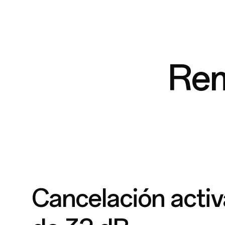
Rem
Cancelación activ