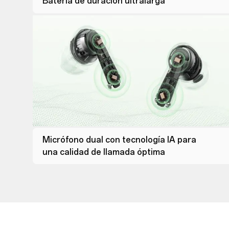
Batería de duración ultralarga
Micrófono dual con tecnología IA para
una calidad de llamada óptima