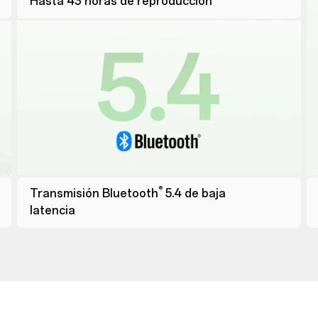
Hasta 43 horas de reproducción
®
Transmisión Bluetooth
5.4 de baja
latencia