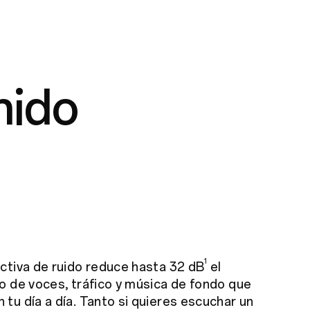
nido
1
ctiva de ruido reduce hasta 32 dB
el
o de voces, tráfico y música de fondo que
tu día a día. Tanto si quieres escuchar un