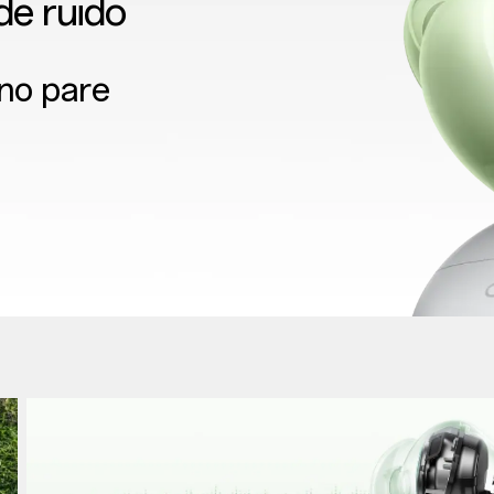
de ruido
 no pare