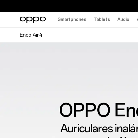
Smartphones
Tablets
Audio
Enco Air4
OPPO Enc
Auriculares inal