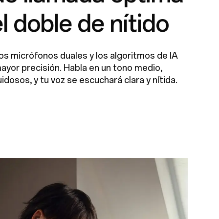
l doble de nítido
Los micrófonos duales y los algoritmos de IA
ayor precisión. Habla en un tono medio,
idosos, y tu voz se escuchará clara y nítida.