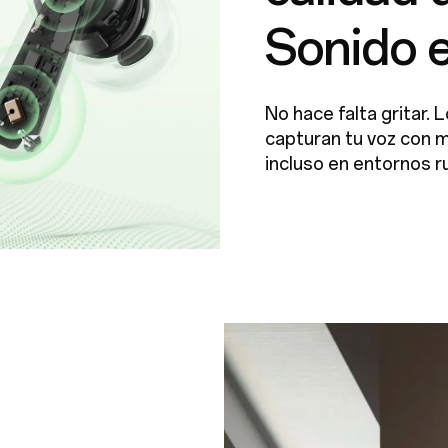
Sonido e
No hace falta gritar. 
capturan tu voz con m
incluso en entornos ru