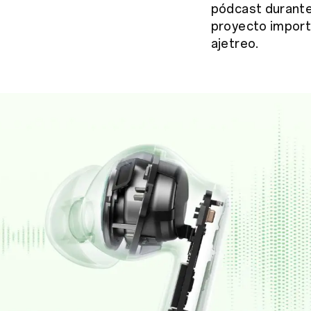
pódcast durante
proyecto importa
ajetreo.