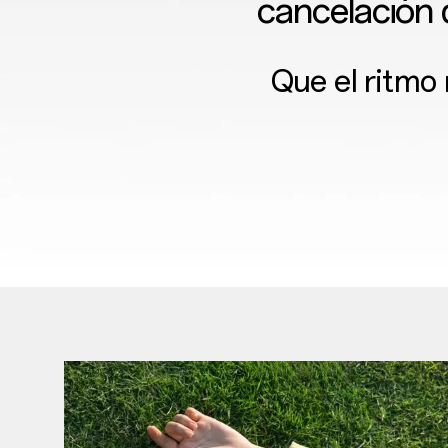
cancelación 
Que el ritmo