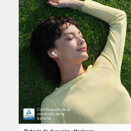
Certificación de la
condición de la
batería