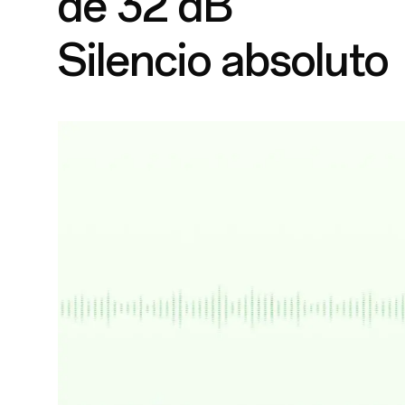
de 32 dB
Silencio absoluto