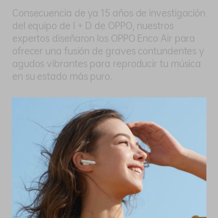
Consecuencia de ya 15 años de investigación
del equipo de I + D de OPPO, nuestros
expertos diseñaron los OPPO Enco Air para
ofrecer una fusión de graves contundentes y
agudos vibrantes para reproducir tu música
en su estado más puro.