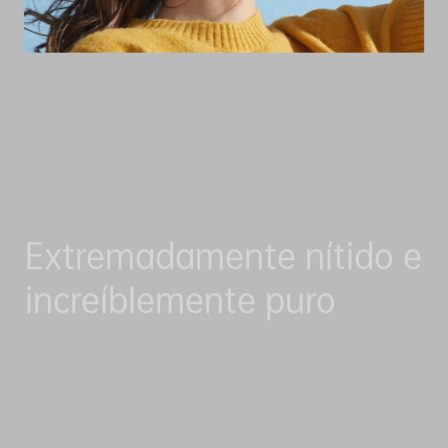
Extremadamente nítido e
increíblemente puro