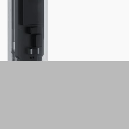
Siente las ondas con Full-
Spectrum Audio
Calidad de sonido de alta definición
Disfruta de tu música con una definición
increíble gracias al controlador dinámico de
titanio de 12 mm y al amplificador de graves