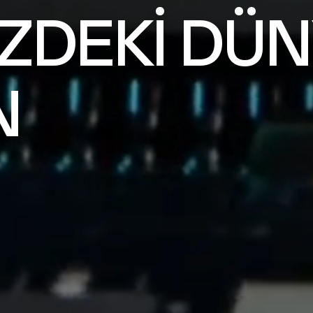
ZDEKİ DÜN
N