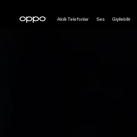
Akıllı Telefonlar
Ses
Giyilebilir