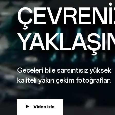
ÇEVRENİ
YAKLAŞI
Geceleri bile sarsıntısız yüksek
kaliteli yakın çekim fotoğraflar.
Video izle