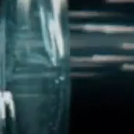
01 Ana Kamera
02 Geniş Açılı Lens