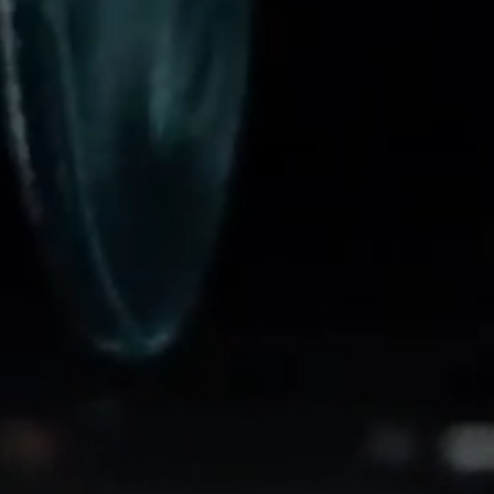
03 Telefoto Lens
04 Monochrome Lens