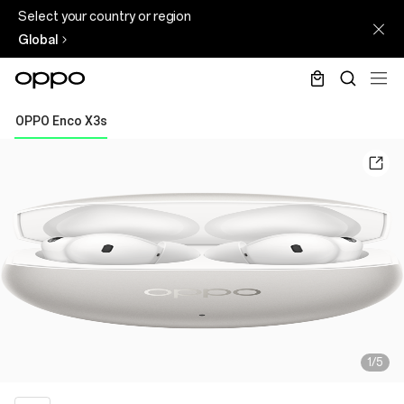
Select your country or region
Global
OPPO Enco X3s
1/5