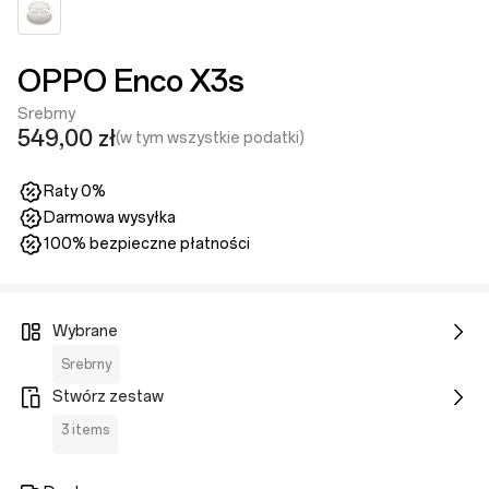
OPPO Enco X3s
Srebrny
549,00 zł
(w tym wszystkie podatki)
Raty 0%
Darmowa wysyłka
100% bezpieczne płatności
Wybrane
Srebrny
Stwórz zestaw
3 items