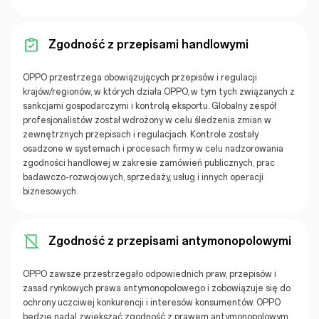
Zgodność z przepisami handlowymi
OPPO przestrzega obowiązujących przepisów i regulacji
krajów/regionów, w których działa OPPO, w tym tych związanych z
sankcjami gospodarczymi i kontrolą eksportu. Globalny zespół
profesjonalistów został wdrożony w celu śledzenia zmian w
zewnętrznych przepisach i regulacjach. Kontrole zostały
osadzone w systemach i procesach firmy w celu nadzorowania
zgodności handlowej w zakresie zamówień publicznych, prac
badawczo-rozwojowych, sprzedaży, usług i innych operacji
biznesowych.
Zgodność z przepisami antymonopolowymi
OPPO zawsze przestrzegało odpowiednich praw, przepisów i
zasad rynkowych prawa antymonopolowego i zobowiązuje się do
ochrony uczciwej konkurencji i interesów konsumentów. OPPO
będzie nadal zwiększać zgodność z prawem antymonopolowym.