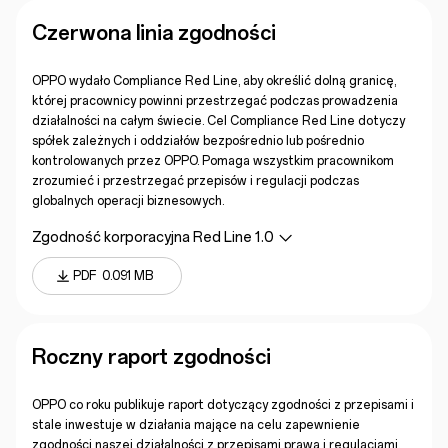
Czerwona linia zgodności
OPPO wydało Compliance Red Line, aby określić dolną granicę,
której pracownicy powinni przestrzegać podczas prowadzenia
działalności na całym świecie. Cel Compliance Red Line dotyczy
spółek zależnych i oddziałów bezpośrednio lub pośrednio
kontrolowanych przez OPPO. Pomaga wszystkim pracownikom
zrozumieć i przestrzegać przepisów i regulacji podczas
globalnych operacji biznesowych.
Zgodność korporacyjna Red Line 1.0
PDF
0.091 MB
Roczny raport zgodności
OPPO co roku publikuje raport dotyczący zgodności z przepisami i
stale inwestuje w działania mające na celu zapewnienie
zgodności naszej działalności z przepisami prawa i regulacjami.