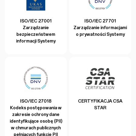
ISO/IEC 27001
ISO/IEC 27701
Zarządzanie
Zarządzanie informacjami
bezpieczeństwem
o prywatności Systemy
informacji Systemy
ISO/IEC 27018
CERTYFIKACJA CSA
Kodeks postępowania w
STAR
zakresie ochrony dane
identyfikujące osobę (PII)
w chmurach publicznych
pełniących funkcję PII