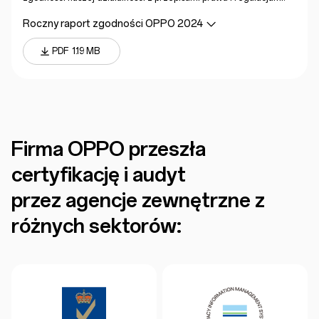
Roczny raport zgodności OPPO 2024
PDF
1.19 MB
Firma OPPO przeszła
certyfikację i audyt
przez agencje zewnętrzne z
różnych sektorów: