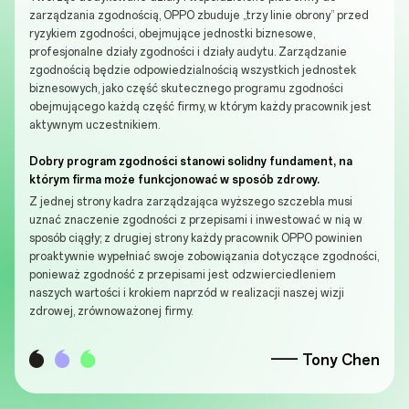
zarządzania zgodnością, OPPO zbuduje „trzy linie obrony” przed
ryzykiem zgodności, obejmujące jednostki biznesowe,
profesjonalne działy zgodności i działy audytu. Zarządzanie
zgodnością będzie odpowiedzialnością wszystkich jednostek
biznesowych, jako część skutecznego programu zgodności
obejmującego każdą część firmy, w którym każdy pracownik jest
aktywnym uczestnikiem.
Dobry program zgodności stanowi solidny fundament, na
którym firma może funkcjonować w sposób zdrowy.
Z jednej strony kadra zarządzająca wyższego szczebla musi
uznać znaczenie zgodności z przepisami i inwestować w nią w
sposób ciągły; z drugiej strony każdy pracownik OPPO powinien
proaktywnie wypełniać swoje zobowiązania dotyczące zgodności,
ponieważ zgodność z przepisami jest odzwierciedleniem
naszych wartości i krokiem naprzód w realizacji naszej wizji
zdrowej, zrównoważonej firmy.
—— Tony Chen