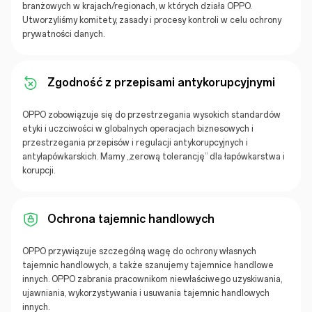
branżowych w krajach/regionach, w których działa OPPO.
Utworzyliśmy komitety, zasady i procesy kontroli w celu ochrony
prywatności danych.
Zgodność z przepisami antykorupcyjnymi
OPPO zobowiązuje się do przestrzegania wysokich standardów
etyki i uczciwości w globalnych operacjach biznesowych i
przestrzegania przepisów i regulacji antykorupcyjnych i
antyłapówkarskich. Mamy „zerową tolerancję” dla łapówkarstwa i
korupcji.
Ochrona tajemnic handlowych
OPPO przywiązuje szczególną wagę do ochrony własnych
tajemnic handlowych, a także szanujemy tajemnice handlowe
innych. OPPO zabrania pracownikom niewłaściwego uzyskiwania,
ujawniania, wykorzystywania i usuwania tajemnic handlowych
innych.