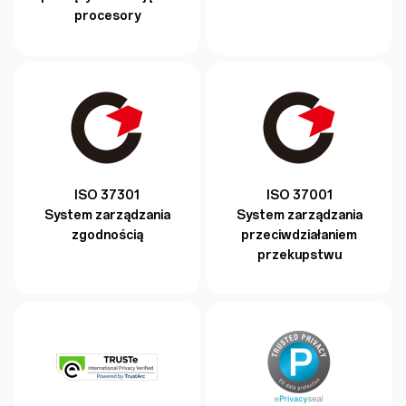
procesory
ISO 37301
ISO 37001
System zarządzania
System zarządzania
zgodnością
przeciwdziałaniem
przekupstwu