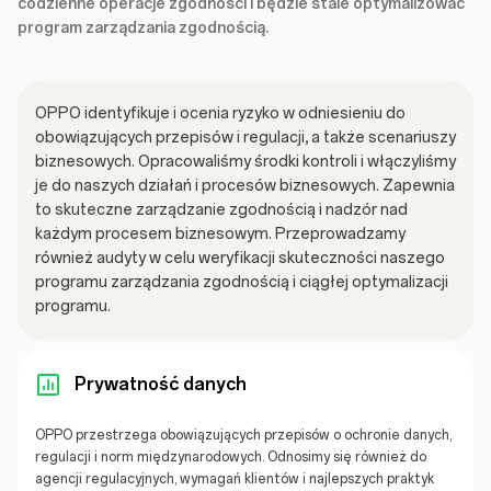
codzienne operacje zgodności i będzie stale optymalizować
program zarządzania zgodnością.
OPPO identyfikuje i ocenia ryzyko w odniesieniu do
obowiązujących przepisów i regulacji, a także scenariuszy
biznesowych. Opracowaliśmy środki kontroli i włączyliśmy
je do naszych działań i procesów biznesowych. Zapewnia
to skuteczne zarządzanie zgodnością i nadzór nad
każdym procesem biznesowym. Przeprowadzamy
również audyty w celu weryfikacji skuteczności naszego
programu zarządzania zgodnością i ciągłej optymalizacji
programu.
Prywatność danych
OPPO przestrzega obowiązujących przepisów o ochronie danych,
regulacji i norm międzynarodowych. Odnosimy się również do
agencji regulacyjnych, wymagań klientów i najlepszych praktyk