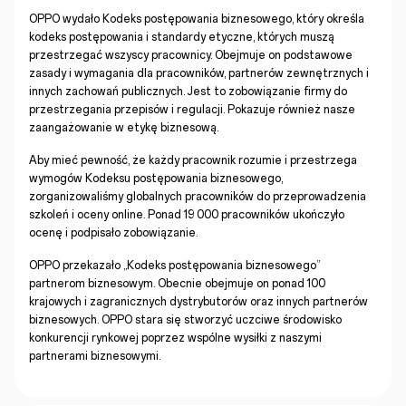
OPPO wydało Kodeks postępowania biznesowego, który określa
kodeks postępowania i standardy etyczne, których muszą
przestrzegać wszyscy pracownicy. Obejmuje on podstawowe
zasady i wymagania dla pracowników, partnerów zewnętrznych i
innych zachowań publicznych. Jest to zobowiązanie firmy do
przestrzegania przepisów i regulacji. Pokazuje również nasze
zaangażowanie w etykę biznesową.
Aby mieć pewność, że każdy pracownik rozumie i przestrzega
wymogów Kodeksu postępowania biznesowego,
zorganizowaliśmy globalnych pracowników do przeprowadzenia
szkoleń i oceny online. Ponad 19 000 pracowników ukończyło
ocenę i podpisało zobowiązanie.
OPPO przekazało „Kodeks postępowania biznesowego”
partnerom biznesowym. Obecnie obejmuje on ponad 100
krajowych i zagranicznych dystrybutorów oraz innych partnerów
biznesowych. OPPO stara się stworzyć uczciwe środowisko
konkurencji rynkowej poprzez wspólne wysiłki z naszymi
partnerami biznesowymi.