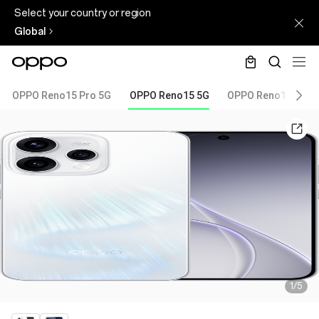
Select your country or region
Global
OPPO Reno15 Pro 5G
OPPO Reno15 5G
OPPO Reno15 FS 5
1/5