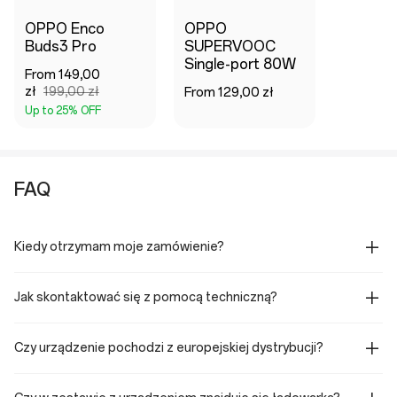
OPPO Enco
OPPO
Buds3 Pro
SUPERVOOC
Single-port 80W
From 149,00
zł
199,00 zł
From 129,00 zł
Up to 25% OFF
FAQ
Kiedy otrzymam moje zamówienie?
Jak skontaktować się z pomocą techniczną?
Czy urządzenie pochodzi z europejskiej dystrybucji?