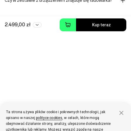
Czy w zestawie z urządzeniem znajduje się ładowarka?
2.499,00 zł
Kup teraz
Ta strona używa plików cookie i pokrewnych technologii, jak
opisano w naszej
polityce cookies
, w celach, które mogą
obejmować działanie strony, analizy, ulepszone doświadczenie
użytkownika lub reklamy. Możesz wyrazić zgodę na nasze