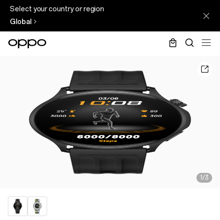
Select your country or region
Global
1/3