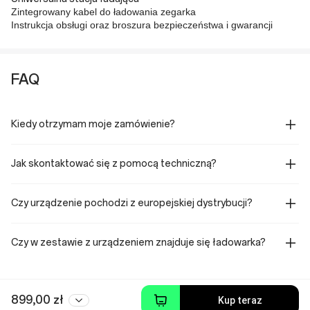
Zintegrowany kabel do ładowania zegarka
Instrukcja obsługi oraz broszura bezpieczeństwa i gwarancji
FAQ
Kiedy otrzymam moje zamówienie?
Jak skontaktować się z pomocą techniczną?
Czy urządzenie pochodzi z europejskiej dystrybucji?
Czy w zestawie z urządzeniem znajduje się ładowarka?
899,00 zł
Kup teraz