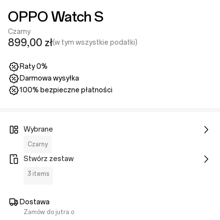
OPPO Watch S
Czarny
899,00 zł
(w tym wszystkie podatki)
Raty 0%
Darmowa wysyłka
100% bezpieczne płatności
Wybrane
Czarny
Stwórz zestaw
3 items
Dostawa
Zamów do jutra o