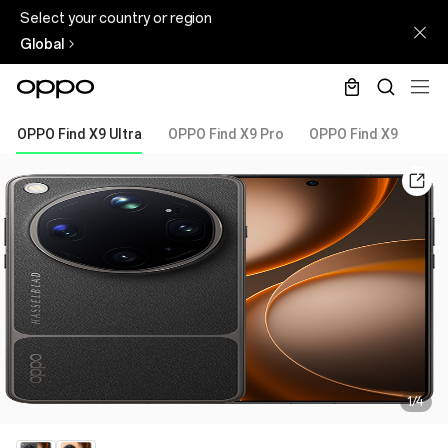
Select your country or region
Global
OPPO Find X9 Ultra
OPPO Find X9 Pro
OPPO Find X9
1/4