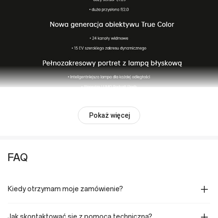
Pokaż więcej
FAQ
Kiedy otrzymam moje zamówienie?
Jak skontaktować się z pomocą techniczną?