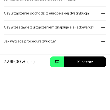
Czy urządzenie pochodzi z europejskiej dystrybucji?
Czy w zestawie z urządzeniem znajduje się ładowarka?
Jak wygląda procedura zwrotu?
7.399,00 zł
Kup teraz