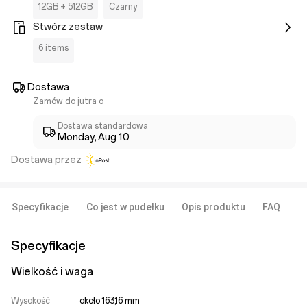
12GB + 512GB
Czarny
Stwórz zestaw
6 items
Dostawa
Zamów do jutra o
Dostawa standardowa
Monday, Aug 10
Dostawa przez
Specyfikacje
Co jest w pudełku
Opis produktu
FAQ
Specyfikacje
Wielkość i waga
Wysokość
około 163,16 mm