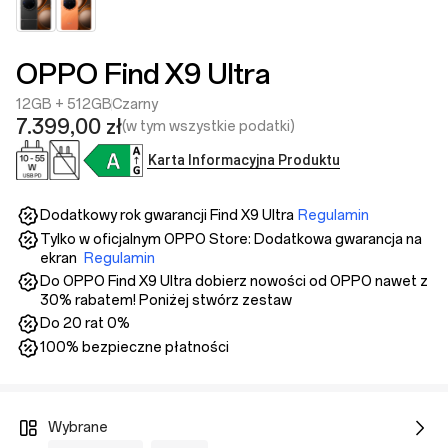
OPPO Find X9 Ultra
12GB + 512GB
Czarny
7.399,00 zł
(w tym wszystkie podatki)
Karta Informacyjna Produktu
Dodatkowy rok gwarancji Find X9 Ultra
Regulamin
Tylko w oficjalnym OPPO Store: Dodatkowa gwarancja na
ekran
Regulamin
Do OPPO Find X9 Ultra dobierz nowości od OPPO nawet z
30% rabatem! Poniżej stwórz zestaw
Do 20 rat 0%
100% bezpieczne płatności
Wybrane