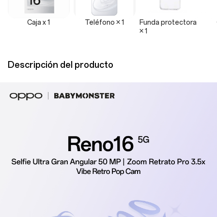
Caja x 1
Teléfono × 1
Funda protectora
× 1
Descripción del producto