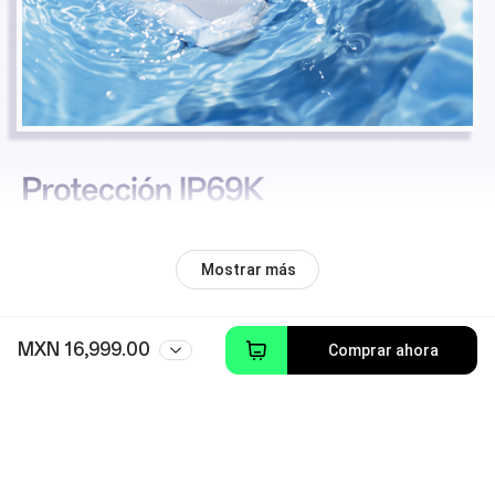
Mostrar más
MXN 16,999.00
Comprar ahora