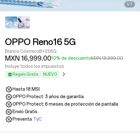
1/7
OPPO Reno16 5G
Blanco Cósmico
8+256G
MXN 16,999.00
10% de descuento
MXN 18,999.00
Incluye todos los impuestos
Regalo Gratis
NUEVO
Hasta 18 MSI
OPPO Protect: 3 años de garantía
OPPO Protect: 6 meses de protección de pantalla
Envío Gratis
Preventa
TyC