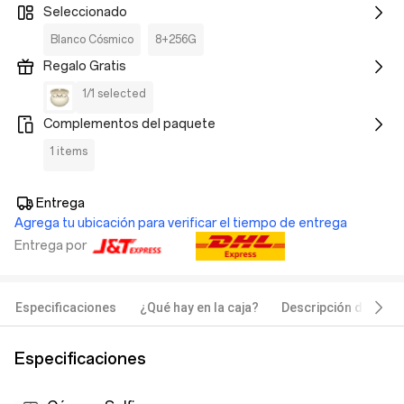
Seleccionado
Blanco Cósmico
8+256G
Regalo Gratis
1/1 selected
Complementos del paquete
1 items
Entrega
Agrega tu ubicación para verificar el tiempo de entrega
Entrega por
Especificaciones
¿Qué hay en la caja?
Descripción del pro
Especificaciones