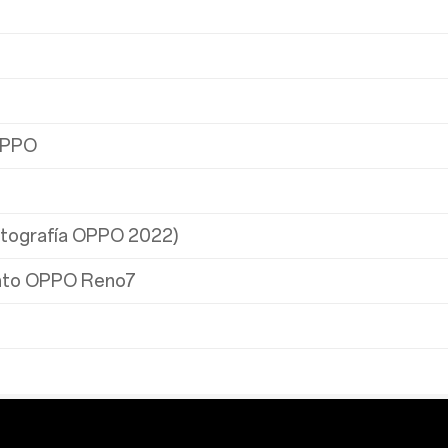
OPPO
tografía OPPO 2022)
ento OPPO Reno7