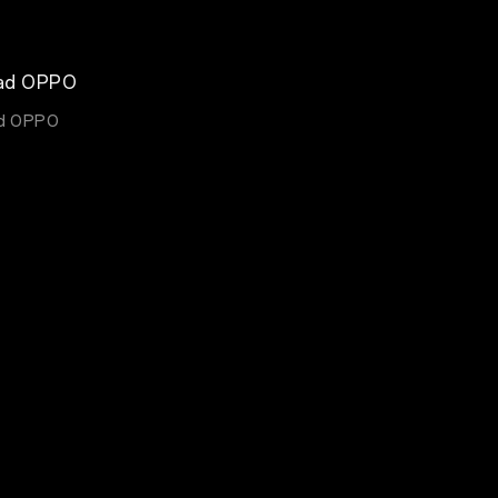
ad OPPO
d OPPO