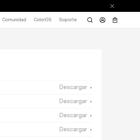
Comunidad
ColorOS
Soporte
Descargar
Descargar
Descargar
Descargar