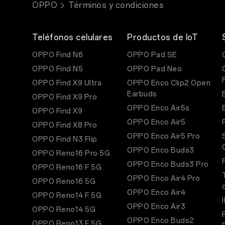
OPPO
Términos y condiciones
Teléfonos celulares
Productos de IoT
OPPO Find N6
OPPO Pad SE
OPPO Find N5
OPPO Pad Neo
OPPO Find X9 Ultra
OPPO Enco Clip2 Open
Earbuds
OPPO Find X9 Pro
OPPO Enco Air5s
OPPO Find X9
OPPO Enco Air5
OPPO Find X8 Pro
OPPO Enco Air5 Pro
OPPO Find N3 Flip
OPPO Enco Buds3
OPPO Reno16 Pro 5G
OPPO Enco Buds3 Pro
OPPO Reno16 F 5G
OPPO Enco Air4 Pro
OPPO Reno16 5G
OPPO Enco Air4
OPPO Reno14 F 5G
OPPO Enco Air3
OPPO Reno14 5G
OPPO Enco Buds2
OPPO Reno13 F 5G