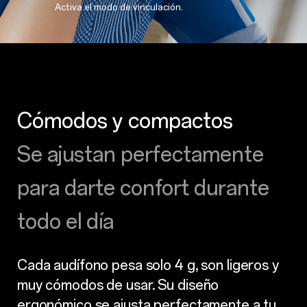
Activa el modo de vinculación.
Cómodos y compactos
Se ajustan perfectamente
para darte
confort durante
todo el día
Cada audífono pesa solo 4 g, son ligeros y
muy cómodos de usar. Su diseño
ergonómico se ajusta perfectamente a tu