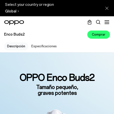
Select your country or region
Global
Enco Buds2
Comprar
Descripción
Especificaciones
OPPO Enco Buds2
Tamaño pequeño,
graves potentes