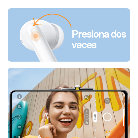
Presiona dos
veces