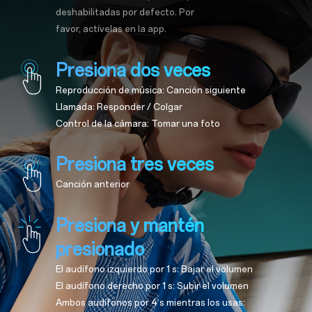
deshabilitadas por defecto. Por
favor, actívelas en la app.
Presiona dos veces
Reproducción de música: Canción siguiente
Llamada: Responder / Colgar
Control de la cámara: Tomar una foto
Presiona tres veces
Canción anterior
Presiona y mantén
presionado
El audífono izquierdo por 1 s: Bajar el volumen
El audífono derecho por 1 s: Subir el volumen
Ambos audífonos por 4 s mientras los usas: