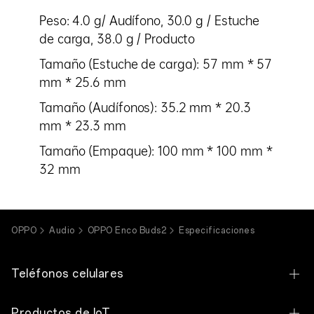
Peso: 4.0 g/ Audífono, 30.0 g / Estuche
de carga, 38.0 g / Producto
Tamaño (Estuche de carga): 57 mm * 57
mm * 25.6 mm
Tamaño (Audífonos): 35.2 mm * 20.3
mm * 23.3 mm
Tamaño (Empaque): 100 mm * 100 mm *
32 mm
OPPO
Audio
OPPO Enco Buds2
Especificaciones
Teléfonos celulares
OPPO Find N6
Productos de IoT