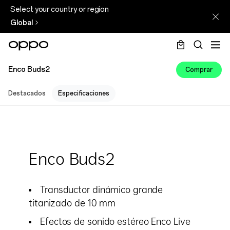
Select your country or region
Global
Enco Buds2
Comprar
Destacados
Especificaciones
Enco Buds2
Transductor dinámico grande
titanizado de 10 mm
Efectos de sonido estéreo Enco Live