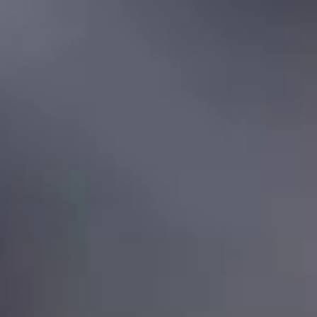
1,15
мм
Сверхузкие рамки по всему периметру экрана