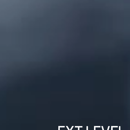
аппаратного