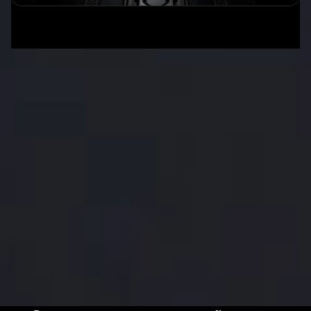
За пределами
существующих
стандартов