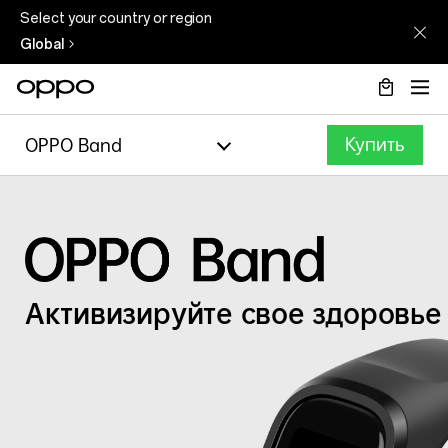
Select your country or region
Global
Купить
OPPO Band
Активизируйте свое здоровье