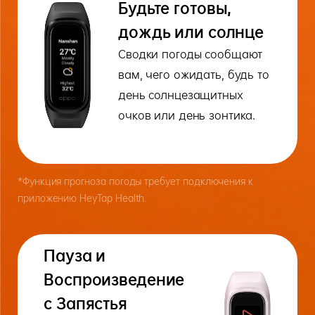
Будьте готовы,
дождь или солнце
Сводки погоды сообщают
вам, чего ожидать, будь то
день солнцезащитных
очков или день зонтика.
*Функция прогноза погоды требует подключения к
приложению HeyTap Health.
Пауза и
Воспроизведение
с Запястья