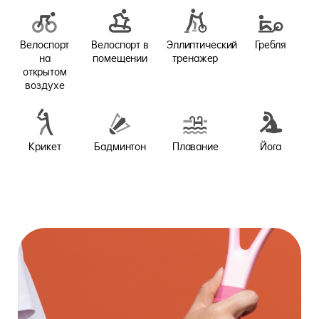
Велоспорт
Велоспорт в
Эллиптический
Гребля
на
помещении
тренажер
открытом
воздухе
Крикет
Бадминтон
Плавание
Йога