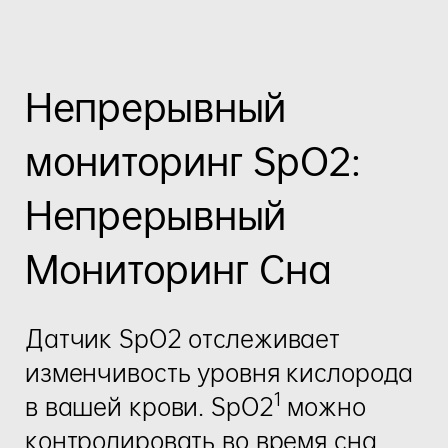
Непрерывный
мониторинг SpO2:
Непрерывный
Мониторинг Сна
Датчик SpO2 отслеживает
изменчивость уровня кислорода
1
в вашей крови. SpO2
можно
контролировать во время сна,