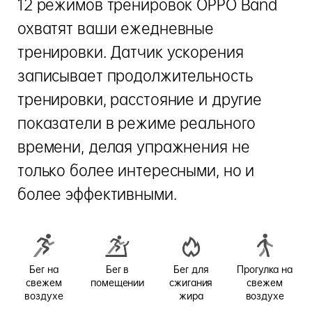
12 режимов тренировок OPPO Band
охватят ваши ежедневные
тренировки. Датчик ускорения
записывает продолжительность
тренировки, расстояние и другие
показатели в режиме реального
времени, делая упражнения не
только более интересными, но и
более эффективными.
Бег на
Бег в
Бег для
Прогулка на
свежем
помещении
сжигания
свежем
воздухе
жира
воздухе