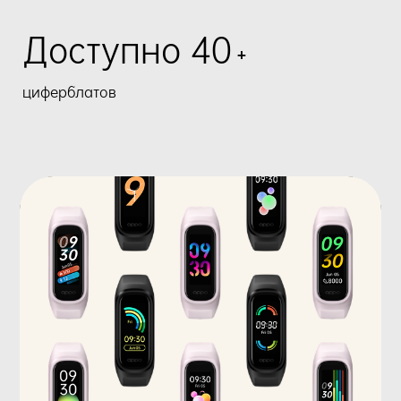
Доступно 40
+
циферблатов