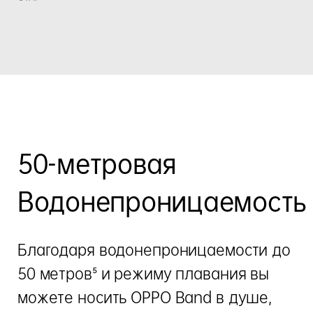
50-метровая
Водонепроницаемость
Благодаря водонепроницаемости до
50 метров⁵ и режиму плавания вы
можете носить OPPO Band в душе,