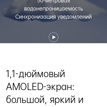
50-метровая
водонепроницаемость
Синхронизация уведомлений
1,1-дюймовый
AMOLED-экран:
большой, яркий и