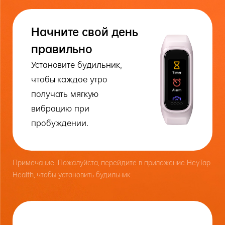
Начните свой день
правильно
Установите будильник,
чтобы каждое утро
получать мягкую
вибрацию при
пробуждении.
Примечание: Пожалуйста, перейдите в приложение HeyTap
Health, чтобы установить будильник.