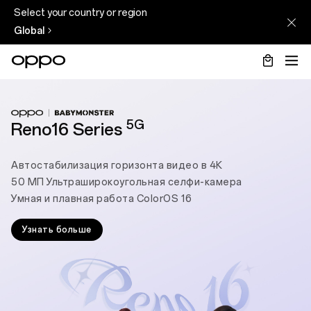
Select your country or region
Global
5G
Reno16 Series
Автостабилизация горизонта видео в 4К
50 МП Ультраширокоугольная селфи-камера
Умная и плавная работа ColorOS 16
Узнать больше