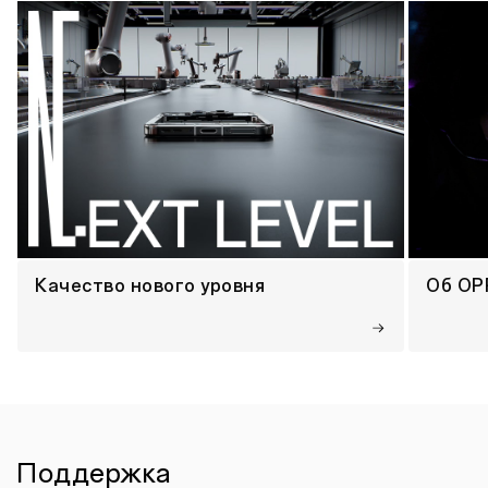
Качество нового уровня
Об OP
Поддержка