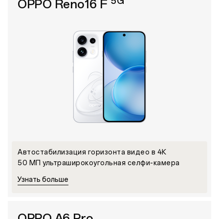
5G
OPPO Reno16 F
Автостабилизация горизонта видео в 4К
50 МП ультраширокоугольная селфи-камера
Узнать больше
OPPO A6 Pro