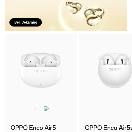
Beli Sekarang
OPPO Enco Air5
OPPO Enco Air5