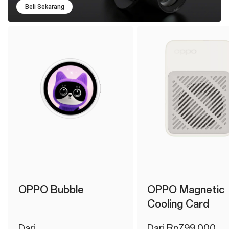
Beli Sekarang
OPPO Bubble
OPPO Magnetic
Cooling Card
Dari
Dari Rp799.000