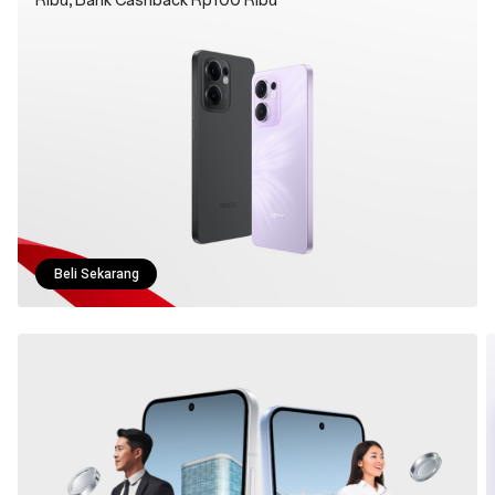
Ribu, Bank Cashback Rp100 Ribu
Beli Sekarang