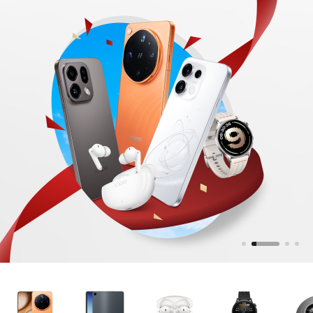
Official
Store