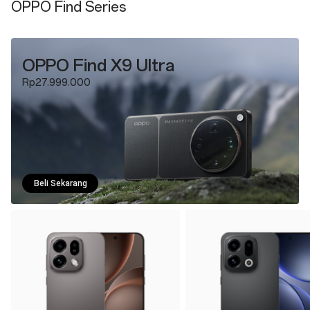
OPPO Find Series
OPPO Find X9 Ultra
Rp27.999.000
Beli Sekarang