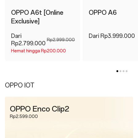
OPPO A6t [Online
OPPO A6
Exclusive]
Dari
Dari Rp3.999.000
Rp2.999.000
Rp2.799.000
Hemat hingga Rp200.000
OPPO IOT
OPPO Enco Clip2
Rp2.599.000