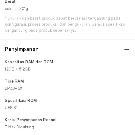
Berat
sekitar 201g
* Ukuran dan berat produk dapat bervariasi tergantung pada
konfigurasi, proses produksi, dan pengukuran. Semua spesifikasi
bergantung pada produk sebenarnya.
Penyimpanan
Kapasitas RAM dan ROM
12GB + 512GB
Tipe RAM
LPDDR5X
Spesifikasi ROM
UFS 3.1
Kartu Penyimpanan Ponsel
Tidak Didukung