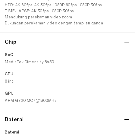
HDR: 4K 60fps, 4K 30fps, 1080P 60fps, 1080P 30fps
TIME-LAPSE: 4K 30fps, 1080P 30fps
Mendukung perekaman video zoom
Dukungan perekaman video dengan tampilan ganda
Chip
SoC
MediaTek Dimensity 8450
CPU
8 inti
GPU
ARM G720 MC7@1300MHz
Baterai
Baterai