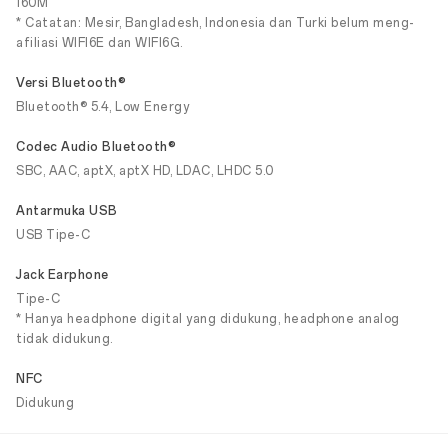
160M
* Catatan: Mesir, Bangladesh, Indonesia dan Turki belum meng-
afiliasi WIFI6E dan WIFI6G.
Versi Bluetooth®
Bluetooth® 5.4, Low Energy
Codec Audio Bluetooth®
SBC, AAC, aptX, aptX HD, LDAC, LHDC 5.0
Antarmuka USB
USB Tipe-C
Jack Earphone
Tipe-C
* Hanya headphone digital yang didukung, headphone analog
tidak didukung.
NFC
Didukung