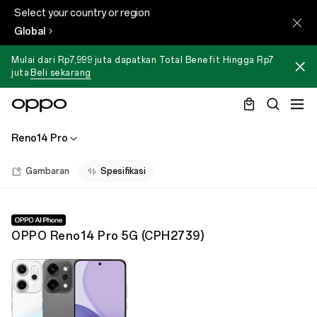
Select your country or region
Global
Mulai dari Rp7,999 juta dapatkan Total Benefit Hingga Rp7
juta
Beli sekarang
Reno14 Pro
Gambaran
Spesifikasi
OPPO Reno14 Pro 5G
(
CPH2739
)