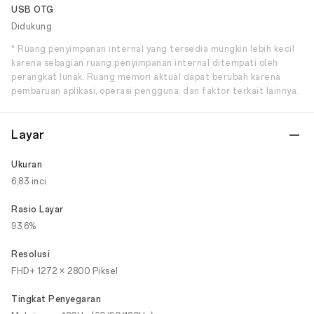
USB OTG
Didukung
* Ruang penyimpanan internal yang tersedia mungkin lebih kecil
karena sebagian ruang penyimpanan internal ditempati oleh
perangkat lunak. Ruang memori aktual dapat berubah karena
pembaruan aplikasi, operasi pengguna, dan faktor terkait lainnya.
Layar
Ukuran
6,83 inci
Rasio Layar
93,6%
Resolusi
FHD+ 1272 × 2800 Piksel
Tingkat Penyegaran