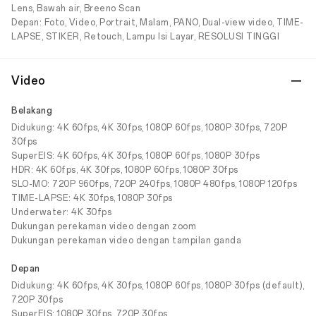
Lens, Bawah air, Breeno Scan
Depan: Foto, Video, Portrait, Malam, PANO, Dual-view video, TIME-
LAPSE, STIKER, Retouch, Lampu Isi Layar, RESOLUSI TINGGI
Video
Belakang
Didukung: 4K 60fps, 4K 30fps, 1080P 60fps, 1080P 30fps, 720P
30fps
SuperEIS: 4K 60fps, 4K 30fps, 1080P 60fps, 1080P 30fps
HDR: 4K 60fps, 4K 30fps, 1080P 60fps, 1080P 30fps
SLO-MO: 720P 960fps, 720P 240fps, 1080P 480fps, 1080P 120fps
TIME-LAPSE: 4K 30fps, 1080P 30fps
Underwater: 4K 30fps
Dukungan perekaman video dengan zoom
Dukungan perekaman video dengan tampilan ganda
Depan
Didukung: 4K 60fps, 4K 30fps, 1080P 60fps, 1080P 30fps (default),
720P 30fps
SuperEIS: 1080P 30fps, 720P 30fps