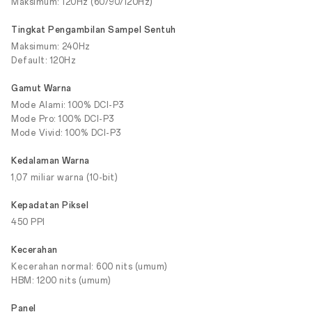
Maksimum: 120Hz (60/90/120Hz)
Tingkat Pengambilan Sampel Sentuh
Maksimum: 240Hz
Default: 120Hz
Gamut Warna
Mode Alami: 100% DCI-P3
Mode Pro: 100% DCI-P3
Mode Vivid: 100% DCI-P3
Kedalaman Warna
1,07 miliar warna (10-bit)
Kepadatan Piksel
450 PPI
Kecerahan
Kecerahan normal: 600 nits (umum)
HBM: 1200 nits (umum)
Panel