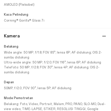
AMOLED (Fleksibel)
Kaca Pelindung
Corning® Gorilla® Glass 7i
Kamera
Belakang
Wide angle: 50 MP; f/1.8; FOV 85°; lensa 6P; AF didukung; OIS 2-
sumbu didukung
Ultra-wide angle: 50 MP; f/2.0; FOV 116°; lensa 6P; AF didukung
Telefoto: 50 MP; f/2.8; FOV 30°; lensa 4P; AF didukung; OIS 2-
sumbu didukung
Depan
50MP, f/2.0, FOV 90°, lensa 5P; AF didukung
Mode Pemotretan
Belakang: Foto, Video, Portrait, Malam, PRO, PANO, SLO-MO, Dual-
view video, TIME-LAPSE, STIKER, RESOLUSI TINGGI, Google