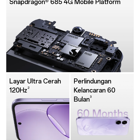
Snapdragon® 685 4G Mobile Platform
Layar Ultra Cerah
Perlindungan
2
120Hz
Kelancaran 60
3
Bulan