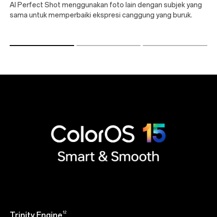
AI Perfect Shot menggunakan foto lain dengan subjek yang
sama untuk memperbaiki ekspresi canggung yang buruk.
12
Trinity Engine