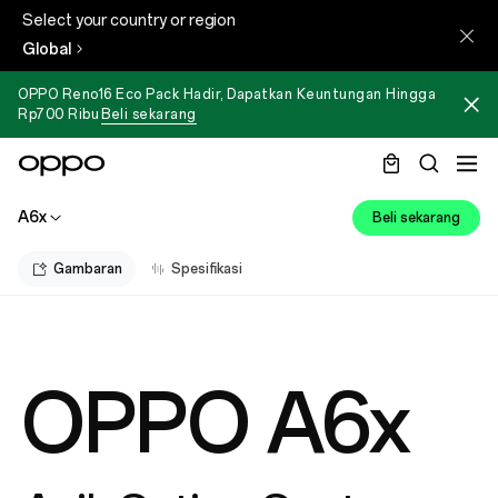
Select your country or region
Global
OPPO Reno16 Eco Pack Hadir, Dapatkan Keuntungan Hingga
Rp700 Ribu
Beli sekarang
A6x
Beli sekarang
Gambaran
Spesifikasi
OPPO A6x