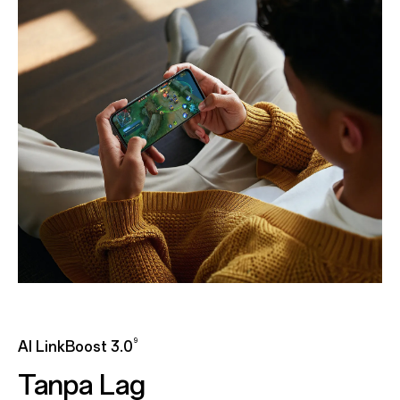
9
AI LinkBoost 3.0
Tanpa Lag