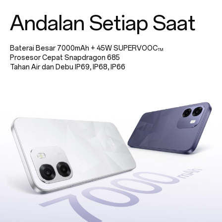
Andalan Setiap Saat
Baterai Besar 7000mAh
+
45W SUPERVOOC
TM
Prosesor Cepat Snapdragon 685
Tahan Air dan Debu IP69, IP68, IP66