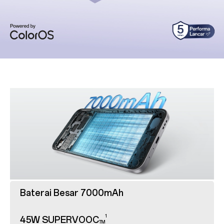
Baterai Besar 7000mAh
1
45W SUPERVOOC
TM