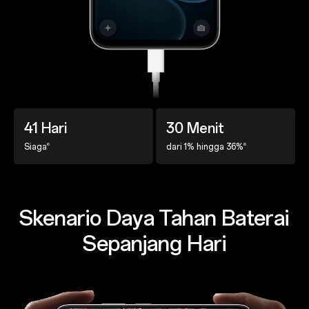
41 Hari
30 Menit
6
6
Siaga
dari 1% hingga 36%
Skenario Daya Tahan Baterai
Sepanjang Hari