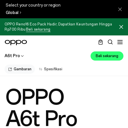
Select your country or region
Global
OPPO Reno16 Eco Pack Hadir, Dapatkan Keuntungan Hingga
Rp700 Ribu
Beli sekarang
A6t Pro
Beli sekarang
Gambaran
Spesifikasi
OPPO
A6t Pro