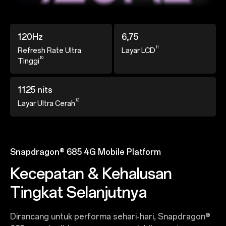
120Hz
6,75
11
Refresh Rate Ultra
Layar LCD
10
Tinggi
1125 nits
12
Layar Ultra Cerah
Snapdragon® 685 4G Mobile Platform
Kecepatan & Kehalusan
Tingkat Selanjutnya
Dirancang untuk performa sehari-hari, Snapdragon®