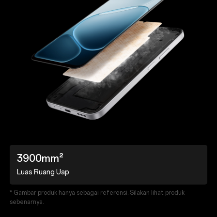
3900mm²
Luas Ruang Uap
* Gambar produk hanya sebagai referensi. Silakan lihat produk
sebenarnya.