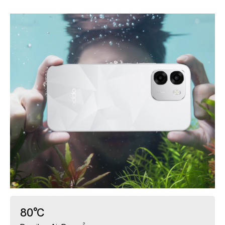
80°C
2