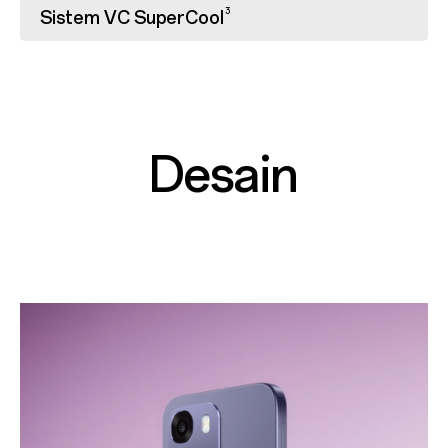
3
Sistem VC SuperCool
Desain