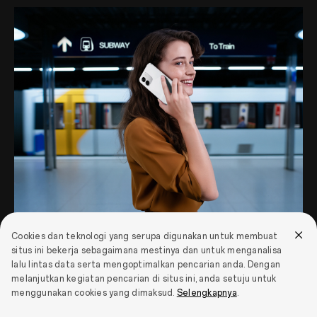
Cookies dan teknologi yang serupa digunakan untuk membuat
situs ini bekerja sebagaimana mestinya dan untuk menganalisa
lalu lintas data serta mengoptimalkan pencarian anda. Dengan
melanjutkan kegiatan pencarian di situs ini, anda setuju untuk
menggunakan cookies yang dimaksud.
Selengkapnya
.
Speaker Stereo Ganda
15