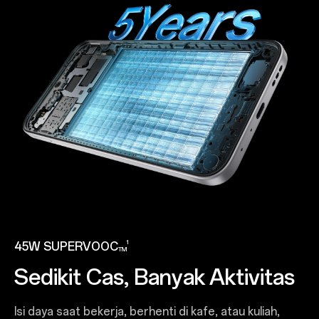
1
45W SUPERVOOC
TM
Sedikit Cas, Banyak Aktivitas
Isi daya saat bekerja, berhenti di kafe, atau kuliah,