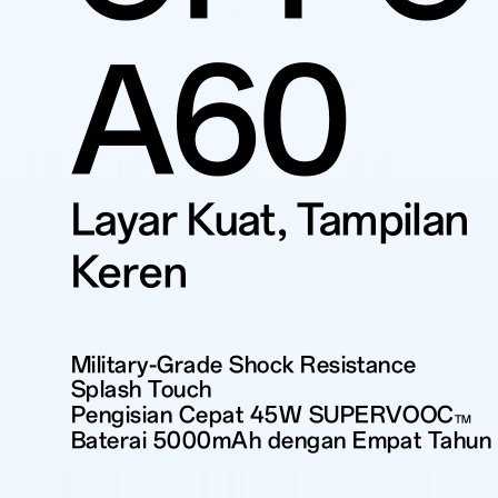
A60
Layar Kuat, Tampilan
Keren
Military-Grade Shock Resistance
Splash Touch
Pengisian Cepat
45W SUPERVOOC
TM
Baterai 5000mAh dengan
Empat Tahun