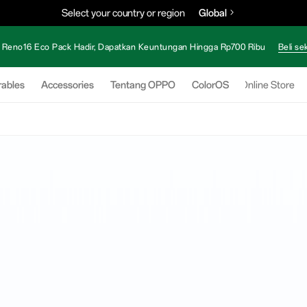
Select your country or region
Global
Reno16 Eco Pack Hadir, Dapatkan Keuntungan Hingga Rp700 Ribu
Beli se
ables
Accessories
Tentang OPPO
ColorOS
Online Store