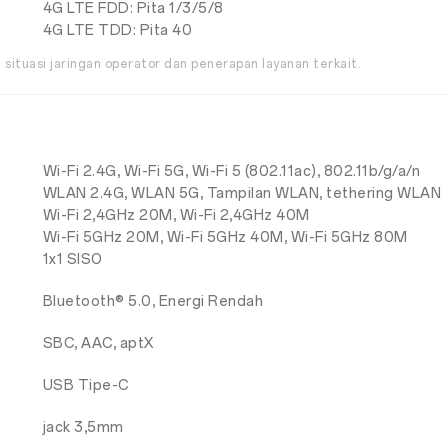
4G LTE FDD: Pita 1/3/5/8
4G LTE TDD: Pita 40
 situasi jaringan operator dan penerapan layanan terkait.
Wi-Fi 2.4G, Wi-Fi 5G, Wi-Fi 5 (802.11ac), 802.11b/g/a/n
WLAN 2.4G, WLAN 5G, Tampilan WLAN, tethering WLAN
Wi-Fi 2,4GHz 20M, Wi-Fi 2,4GHz 40M
Wi-Fi 5GHz 20M, Wi-Fi 5GHz 40M, Wi-Fi 5GHz 80M
1x1 SISO
Bluetooth® 5.0, Energi Rendah
SBC, AAC, aptX
USB Tipe-C
jack 3,5mm