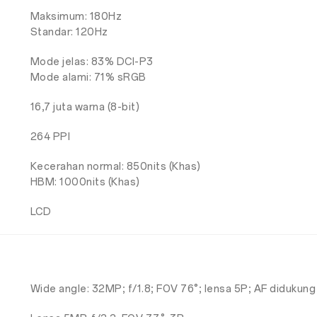
Maksimum: 180Hz
Standar: 120Hz
Mode jelas: 83% DCI-P3
Mode alami: 71% sRGB
16,7 juta warna (8-bit)
264 PPI
Kecerahan normal: 850nits (Khas)
HBM: 1000nits (Khas)
LCD
Wide angle: 32MP; f/1.8; FOV 76°; lensa 5P; AF didukung