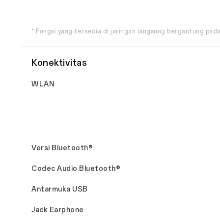
* Fungsi yang tersedia di jaringan langsung bergantung pada
Konektivitas
WLAN
Versi Bluetooth®
Codec Audio Bluetooth®
Antarmuka USB
Jack Earphone