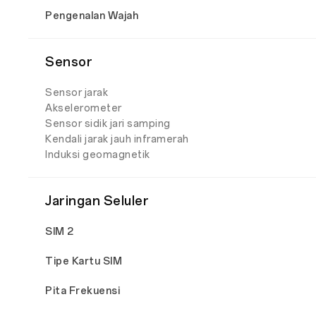
Pengenalan Wajah
Sensor
Sensor jarak
Akselerometer
Sensor sidik jari samping
Kendali jarak jauh inframerah
Induksi geomagnetik
Jaringan Seluler
SIM 2
Tipe Kartu SIM
Pita Frekuensi