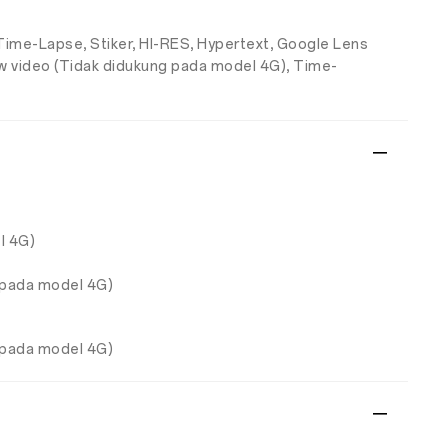
 Time-Lapse, Stiker, HI-RES, Hypertext, Google Lens
ew video (Tidak didukung pada model 4G), Time-
l 4G)
 pada model 4G)
 pada model 4G)