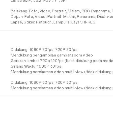
Lensa 5MP, f/2.2, FOV 77°, 3P
Belakang: Foto, Video, Portrait, Malam, PRO, Panorama,
Depan: Foto, Video, Portrait, Malam, Panorama, Dual-vi
Lapse, Stiker, Retouch, Lampu Isi Layar, HI-RES
Didukung: 1080P 30fps, 720P 30fps
Mendukung pengambilan gambar zoom video
Gerakan lambat 720p 120fps (tidak didukung pada mode
Selang Waktu: 1080P 30fps
Mendukung perekaman video multi-view (tidak didukung
Didukung: 1080P 30fps, 720P 30fps
Mendukung perekaman video multi-view (tidak didukung