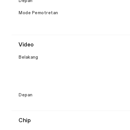
Depan
Mode Pemotretan
Video
Belakang
Depan
Chip