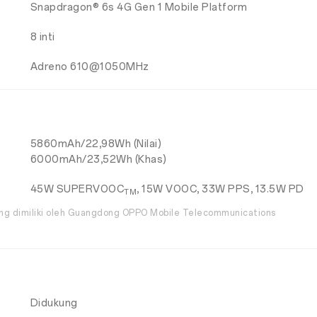
Snapdragon® 6s 4G Gen 1 Mobile Platform
8 inti
Adreno 610@1050MHz
5860mAh/22,98Wh (Nilai)
6000mAh/23,52Wh (Khas)
45W SUPERVOOC
, 15W VOOC, 33W PPS, 13.5W PD
TM
g dimiliki oleh Guangdong OPPO Mobile Telecommunications
Didukung