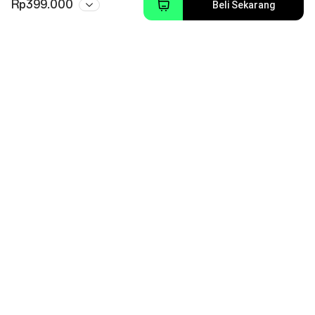
Rp399.000
Beli Sekarang