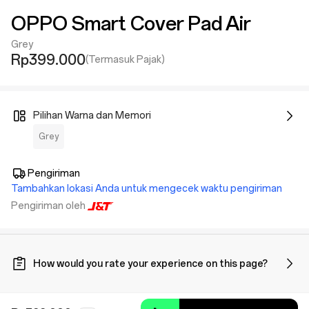
OPPO Smart Cover Pad Air
Grey
Rp399.000
(Termasuk Pajak)
Pilihan Warna dan Memori
Grey
Pengiriman
Tambahkan lokasi Anda untuk mengecek waktu pengiriman
Pengiriman oleh
How would you rate your experience on this page?