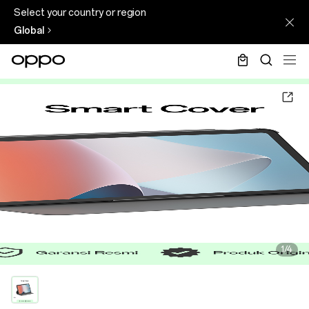
Select your country or region
Global
1/4