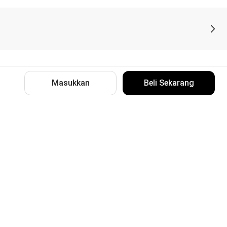
Masukkan
Beli Sekarang