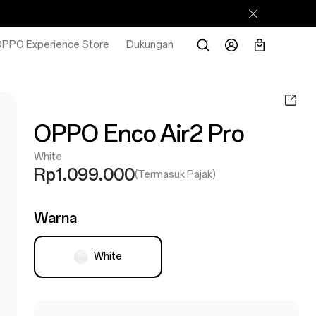
PPO Experience Store
Dukungan
OPPO Enco Air2 Pro
White
Rp1.099.000
(Termasuk Pajak)
Warna
White