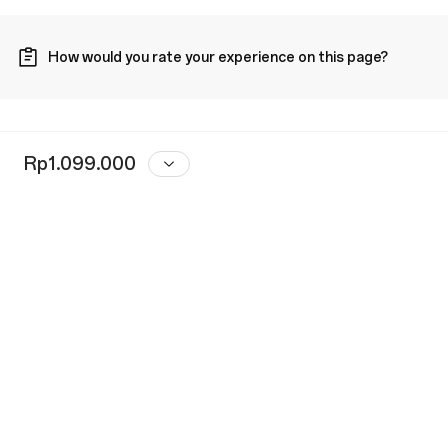
How would you rate your experience on this page?
Rp1.099.000