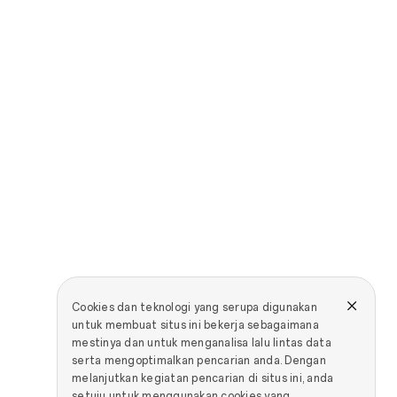
Cookies dan teknologi yang serupa digunakan
untuk membuat situs ini bekerja sebagaimana
mestinya dan untuk menganalisa lalu lintas data
serta mengoptimalkan pencarian anda. Dengan
melanjutkan kegiatan pencarian di situs ini, anda
setuju untuk menggunakan cookies yang