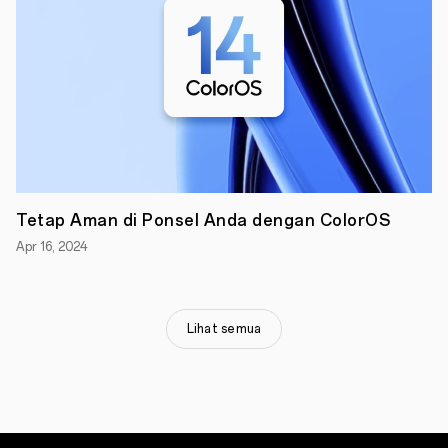
membawa
beberapa
fitur
tersebut
ke
tingkat
yang
lebih
tinggi.
Tetap Aman di Ponsel Anda dengan ColorOS
Apr 16, 2024
Lihat semua