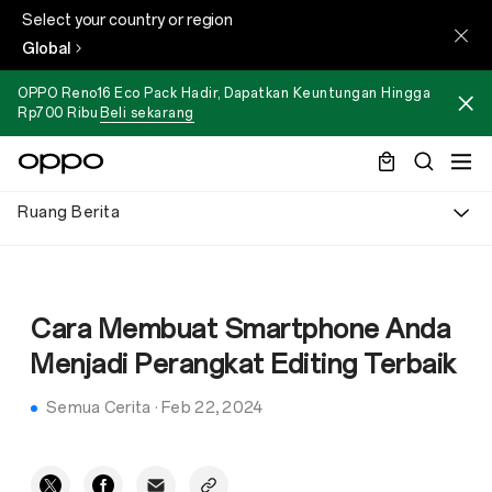
Select your country or region
Global
OPPO Reno16 Eco Pack Hadir, Dapatkan Keuntungan Hingga
Rp700 Ribu
Beli sekarang
Ruang Berita
Cara Membuat Smartphone Anda
Menjadi Perangkat Editing Terbaik
Semua Cerita
·
Feb 22, 2024