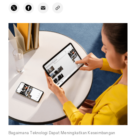
Bagaimana Teknologi Dapat Meningkatkan Keseimbangan