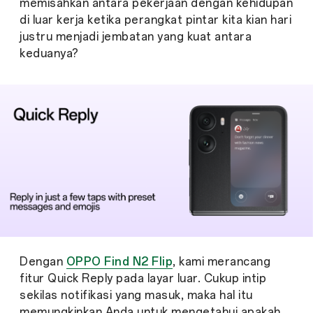
memisahkan antara pekerjaan dengan kehidupan
di luar kerja ketika perangkat pintar kita kian hari
justru menjadi jembatan yang kuat antara
keduanya?
Dengan
OPPO Find N2 Flip
, kami merancang
fitur Quick Reply pada layar luar. Cukup intip
sekilas notifikasi yang masuk, maka hal itu
memungkinkan Anda untuk mengetahui apakah