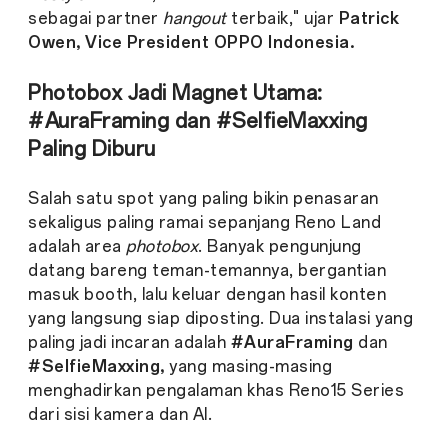
sebagai partner
hangout
terbaik," ujar
Patrick
Owen, Vice President OPPO Indonesia.
Photobox Jadi Magnet Utama:
#AuraFraming dan #SelfieMaxxing
Paling Diburu
Salah satu spot yang paling bikin penasaran
sekaligus paling ramai sepanjang Reno Land
adalah area
photobox
. Banyak pengunjung
datang bareng teman-temannya, bergantian
masuk booth, lalu keluar dengan hasil konten
yang langsung siap diposting. Dua instalasi yang
paling jadi incaran adalah
#AuraFraming
dan
#SelfieMaxxing,
yang masing-masing
menghadirkan pengalaman khas Reno15 Series
dari sisi kamera dan AI.