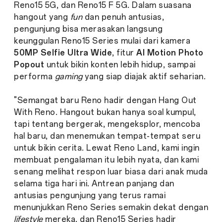
Reno15 5G, dan Reno15 F 5G. Dalam suasana
hangout yang
fun
dan penuh antusias,
pengunjung bisa merasakan langsung
keunggulan Reno15 Series mulai dari kamera
50MP Selfie Ultra Wide
, fitur
AI Motion Photo
Popout
untuk bikin konten lebih hidup, sampai
performa
gaming
yang siap diajak aktif seharian.
"Semangat baru Reno hadir dengan Hang Out
With Reno. Hangout bukan hanya soal kumpul,
tapi tentang bergerak, mengeksplor, mencoba
hal baru, dan menemukan tempat-tempat seru
untuk bikin cerita. Lewat Reno Land, kami ingin
membuat pengalaman itu lebih nyata, dan kami
senang melihat respon luar biasa dari anak muda
selama tiga hari ini. Antrean panjang dan
antusias pengunjung yang terus ramai
menunjukkan Reno Series semakin dekat dengan
lifestyle
mereka, dan Reno15 Series hadir