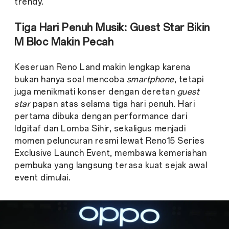
trendy.
Tiga Hari Penuh Musik: Guest Star Bikin
M Bloc Makin Pecah
Keseruan Reno Land makin lengkap karena
bukan hanya soal mencoba
smartphone
, tetapi
juga menikmati konser dengan deretan
guest
star
papan atas selama tiga hari penuh. Hari
pertama dibuka dengan performance dari
Idgitaf dan Lomba Sihir, sekaligus menjadi
momen peluncuran resmi lewat Reno15 Series
Exclusive Launch Event, membawa kemeriahan
pembuka yang langsung terasa kuat sejak awal
event dimulai.