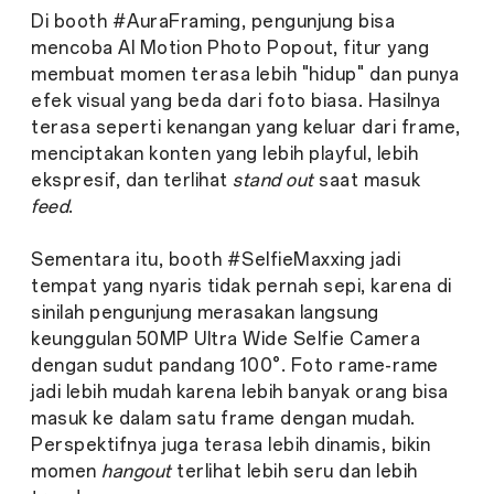
Di booth #AuraFraming, pengunjung bisa
mencoba AI Motion Photo Popout, fitur yang
membuat momen terasa lebih "hidup" dan punya
efek visual yang beda dari foto biasa. Hasilnya
terasa seperti kenangan yang keluar dari frame,
menciptakan konten yang lebih playful, lebih
ekspresif, dan terlihat
stand out
saat masuk
feed
.
Sementara itu, booth #SelfieMaxxing jadi
tempat yang nyaris tidak pernah sepi, karena di
sinilah pengunjung merasakan langsung
keunggulan 50MP Ultra Wide Selfie Camera
dengan sudut pandang 100°. Foto rame-rame
jadi lebih mudah karena lebih banyak orang bisa
masuk ke dalam satu frame dengan mudah.
Perspektifnya juga terasa lebih dinamis, bikin
momen
hangout
terlihat lebih seru dan lebih