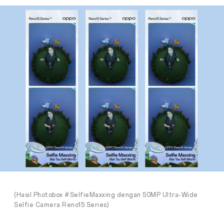
(Hasil Photobox #SelfieMaxxing dengan 50MP Ultra-Wide
Selfie Camera Reno15 Series)