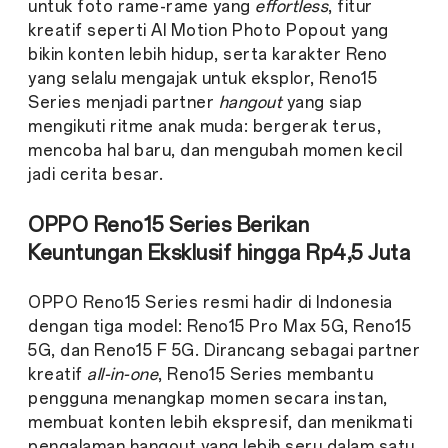
untuk foto rame-rame yang
effortless
, fitur
kreatif seperti AI Motion Photo Popout yang
bikin konten lebih hidup, serta karakter Reno
yang selalu mengajak untuk eksplor, Reno15
Series menjadi partner
hangout
yang siap
mengikuti ritme anak muda: bergerak terus,
mencoba hal baru, dan mengubah momen kecil
jadi cerita besar.
OPPO Reno15 Series Berikan
Keuntungan Eksklusif hingga Rp4,5 Juta
OPPO Reno15 Series resmi hadir di Indonesia
dengan tiga model: Reno15 Pro Max 5G, Reno15
5G, dan Reno15 F 5G. Dirancang sebagai partner
kreatif
all-in-one
, Reno15 Series membantu
pengguna menangkap momen secara instan,
membuat konten lebih ekspresif, dan menikmati
pengalaman hangout yang lebih seru dalam satu