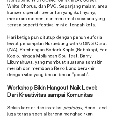
Noraebang with GOING Carat (INA), Suisei,
White Chorus, dan PVG. Sepanjang malam, area
konser dipenuhi penonton yang ikut nyanyi,
merekam momen, dan menikmati suasana yang
terasa seperti festival mini di tengah kota.
Hari ketiga pun ditutup dengan penuh euforia
lewat penampilan Noraebang with GOING Carat
(INA), Rombongan Bodonk Koplo (Robokop), Feel
Koplo, hingga Molluncan Soul feat. Barry
Likumahuwa, yang membuat suasana semakin
meriah dan membawa Reno Land berakhir
dengan vibe yang benar-benar "pecah".
Workshop Bikin Hangout Naik Level:
Dari Kreativitas sampai Komunitas
Selain konser dan instalasi
photobox
, Reno Land
juga terasa spesial karena menghadirkan